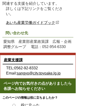
関連する支援を紹介しています。
詳しくは下記リンクをご覧くださ
い。
あいち産業労働ガイドブック
問い合わせ先
愛知県 産業部産業政策課 広報・企画
調整グループ 電話：052-954-6330
産業支援課
TEL:0562-92-8332
Email:
sangyo@city.toyoake.lg.jp
ページ内でお気付きの点がありましたら
各課へお知らせください
このページの情報は役に立ちましたか？
役に立った