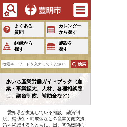
Tiếng Việt
よくある
カレンダー
質問
から探す
組織から
施設を
探す
探す
あいち産業労働ガイドブック（創
業・事業拡大、人材、各種相談窓
口、融資制度、補助金など）
愛知県が実施している相談、融資制
度、補助金・助成金などの産業労働支援
策を網羅するとともに、国、関係機関の