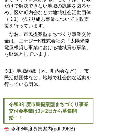
だけで解決できない地域の課題を図るた
め、区や町内会などの地域社会活動団体
（※1）が取り組む事業について財政支
援を行っています。
なお、市民提案型まちづくり事業交付
金は、エナジーK株式会社の「太陽光発
電屋根貸し事業における地域貢献事業」
を財源としています。
※1）地域組織（区、町内会など）、市
民活動団体など、地域で社会的な活動を
行っている団体。
令和8年度市民提案型まちづくり事業
交付金事業は3月2日から募集開
始！！
令和8年度募集案内(pdf 99KB)