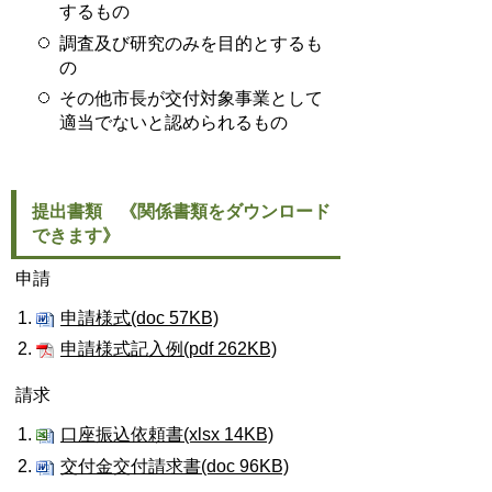
するもの
調査及び研究のみを目的とするも
の
その他市長が交付対象事業として
適当でないと認められるもの
提出書類 《関係書類をダウンロード
できます》
申請
申請様式(doc 57KB)
申請様式記入例(pdf 262KB)
請求
口座振込依頼書(xlsx 14KB)
交付金交付請求書(doc 96KB)