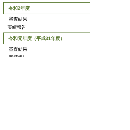
令和2年度
審査結果
実績報告
令和元年度（平成31年度）
審査結果
実績報告
平成30年度
審査結果
実績報告
（一般コース・ビギナーコー
ス・ヤングコース）
平成29年度
実績報告
（一般コース）
実績報告
（ビギナーコース・ヤングコ