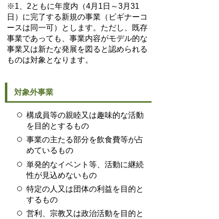
※1、2ともに年度内（4月1日～3月31
日）に完了する新規の事業（ビギナーコ
ースは同一可）とします。ただし、既存
事業であっても、事業内容がモデル的な
事業又は新たな発展を図ると認められる
ものは対象となります。
対象外事業
構成員等の親睦又は趣味的な活動
を目的とするもの
事業の主たる部分を飲食費等が占
めているもの
単発的なイベント等、活動に継続
性が見込めないもの
特定の人又は団体の利益を目的と
するもの
営利、宗教又は政治活動を目的と