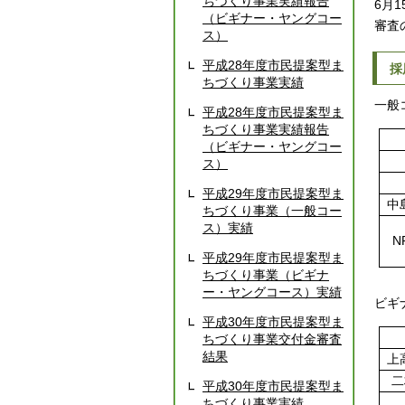
ちづくり事業実績報告
6月
（ビギナー・ヤングコー
審査
ス）
平成28年度市民提案型ま
採
ちづくり事業実績
一般
平成28年度市民提案型ま
ちづくり事業実績報告
（ビギナー・ヤングコー
ス）
平成29年度市民提案型ま
中
ちづくり事業（一般コー
ス）実績
N
平成29年度市民提案型ま
ちづくり事業（ビギナ
ー・ヤングコース）実績
ビギ
平成30年度市民提案型ま
ちづくり事業交付金審査
結果
上
二
平成30年度市民提案型ま
ちづくり事業実績