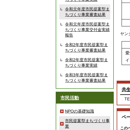
令和元年度市民提案型ま
ちづくり事業審査結果
令和元年度市民提案型ま
ちづくり事業交付金実績
ヤン
報告
令和2年度市民提案型ま
ちづくり事業審査結果
愛
令和2年度市民提案型ま
イ
ちづくり事業実績
令和3年度市民提案型ま
ちづくり事業審査結果
共
市民活動
TE
NPOの基礎知識
ペ
市民提案型まちづくり事
業
この