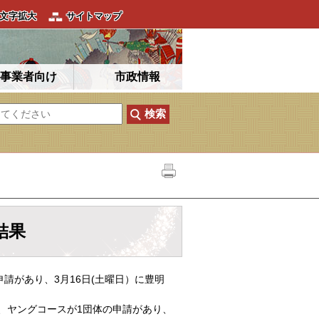
文字拡大
サイトマップ
事業者向け
市政情報
結果
請があり、3月16日(土曜日）に豊明
、ヤングコースが1団体の申請があり、