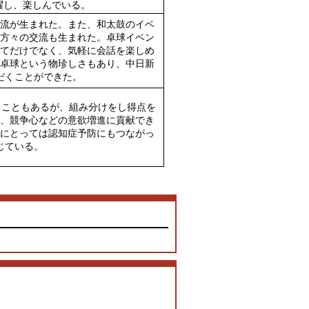
躍し、楽しんでいる。
流が生まれた。また、和太鼓のイベ
方々の交流も生まれた。卓球イベン
てだけでなく、気軽に会話を楽しめ
卓球という物珍しさもあり、中日新
だくことができた。
こともあるが、組み分けをし得点を
、競争心などの意欲増進に貢献でき
にとっては認知症予防にもつながっ
じている。