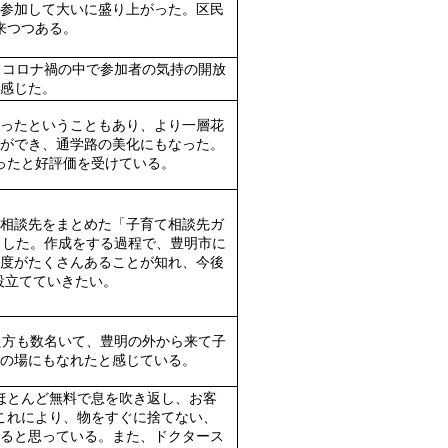
参加して大いに盛り上がった。区民
来つつある。
コロナ禍の中で参加者の気持の開放
感じた。
ったということもあり、より一層花
ができ、通学路の美化にもなった。
ったと好評価を受けている。
相談先をまとめた「子育て相談先ガ
ました。作成をする過程で、豊明市に
度がたくさんあることが知れ、今後
役立てていきたい。
方も数名いて、豊明の外から来て子
の場にもなれたと感じている。
ほとんど無料で息を吹き返し、お客
これにより、物をすぐに捨てない、
ると思っている。また、ドクタース