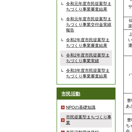
令和元年度市民提案型ま
ちづくり事業審査結果
令和元年度市民提案型ま
仙
ちづくり事業交付金実績
報告
上
令和2年度市民提案型ま
ちづくり事業審査結果
令和2年度市民提案型ま
ちづくり事業実績
令和3年度市民提案型ま
パ
ちづくり事業審査結果
市民活動
豊
あ
NPOの基礎知識
市民提案型まちづくり事
豊
業
ち
会