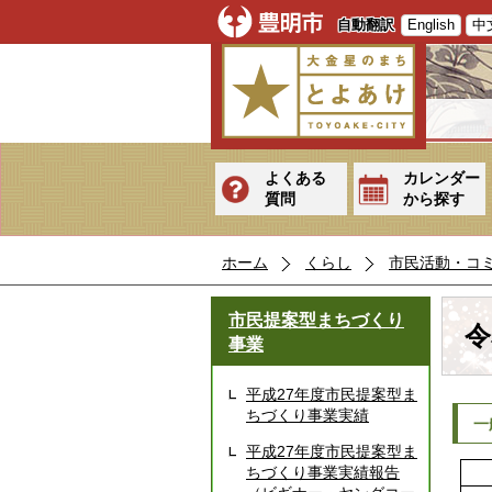
自動翻訳
English
中
よくある
カレンダー
質問
から探す
ホーム
くらし
市民活動・コ
市民提案型まちづくり
令
事業
平成27年度市民提案型ま
ちづくり事業実績
一
平成27年度市民提案型ま
ちづくり事業実績報告