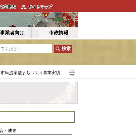
文字拡大
サイトマップ
事業者向け
市政情報
度市民提案型まちづくり事業実績
容・成果