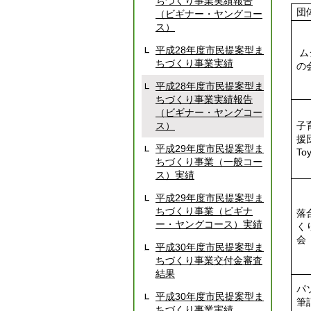
ちづくり事業実績報告
団
（ビギナー・ヤングコー
ス）
平成28年度市民提案型ま
ム
ちづくり事業実績
の
平成28年度市民提案型ま
ちづくり事業実績報告
（ビギナー・ヤングコー
ス）
子
援団
平成29年度市民提案型ま
To
ちづくり事業（一般コー
ス）実績
平成29年度市民提案型ま
ちづくり事業（ビギナ
落
ー・ヤングコース）実績
く
会
平成30年度市民提案型ま
ちづくり事業交付金審査
結果
パ
平成30年度市民提案型ま
筆
ちづくり事業実績