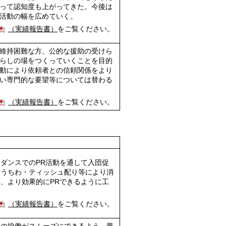
って認知度も上がってきた。今後は
活動の幅を広めていく。
（実績報告書）
をご覧ください。
維持困難な方、公的な援助の受けら
らしの場をつくっていくことを目的
動により依頼者との信頼関係をより
い専門的な要望等については替わる
（実績報告書）
をご覧ください。
ダンスでのPR活動を通して入団促
、うちわ・ティッシュ配り等により消
、より効果的にPRできるように工
（実績報告書）
をご覧ください。