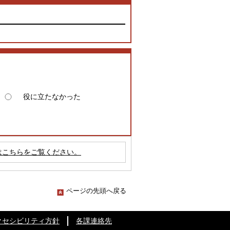
役に立たなかった
はこちらをご覧ください。
ページの先頭へ戻る
クセシビリティ方針
各課連絡先