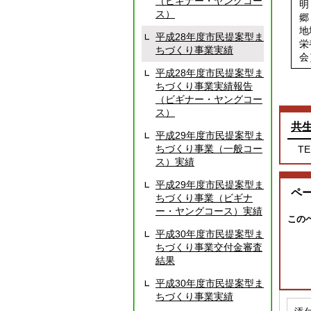
（ビギナー・ヤングコー
明
ス）
郷
地
平成28年度市民提案型ま
栄
ちづくり事業実績
会
平成28年度市民提案型ま
ちづくり事業実績報告
（ビギナー・ヤングコー
ス）
共
平成29年度市民提案型ま
ちづくり事業（一般コー
TE
ス）実績
平成29年度市民提案型ま
ペ
ちづくり事業（ビギナ
ー・ヤングコース）実績
この
平成30年度市民提案型ま
ちづくり事業交付金審査
結果
平成30年度市民提案型ま
ちづくり事業実績