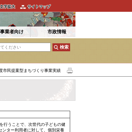
文字拡大
サイトマップ
事業者向け
市政情報
年度市民提案型まちづくり事業実績
を行うことで、次世代の子どもの健
センター利用者に対して、個別栄養