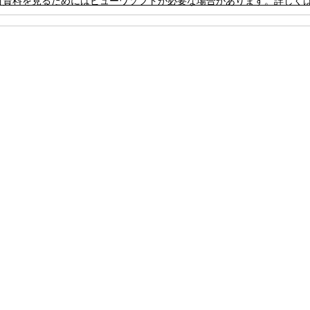
付資料を見るためにはビューワソフトが必要な場合があります。詳しく