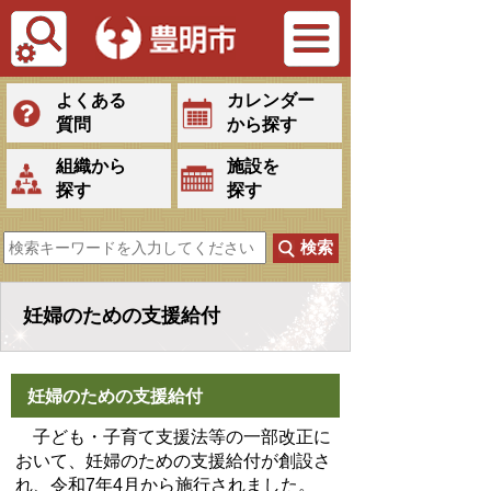
Tiếng Việt
よくある
カレンダー
質問
から探す
組織から
施設を
探す
探す
妊婦のための支援給付
妊婦のための支援給付
子ども・子育て支援法等の一部改正に
おいて、妊婦のための支援給付が創設さ
れ、令和7年4月から施行されました。