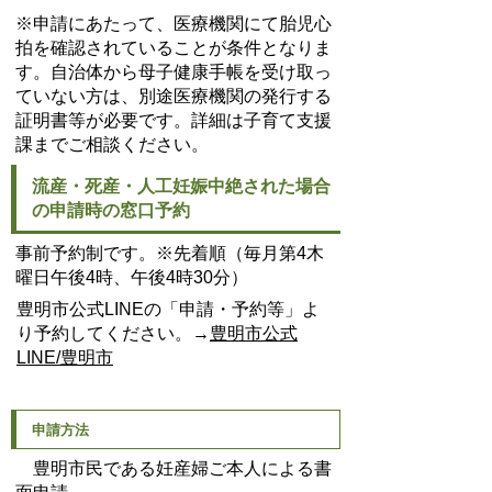
※申請にあたって、医療機関にて胎児心
拍を確認されていることが条件となりま
す。自治体から母子健康手帳を受け取っ
ていない方は、別途医療機関の発行する
証明書等が必要です。詳細は子育て支援
課までご相談ください。
流産・死産・人工妊娠中絶された場合
の申請時の窓口予約
事前予約制です。※先着順（毎月第4木
曜日午後4時、午後4時30分）
豊明市公式LINEの「申請・予約等」よ
り予約してください。→
豊明市公式
LINE/豊明市
申請方法
豊明市民である妊産婦ご本人による書