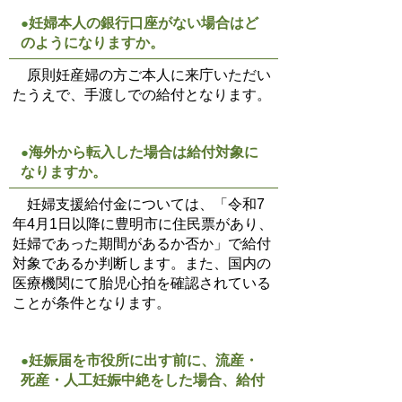
妊婦本人の銀行口座がない場合はど
●
のようになりますか。
原則妊産婦の方ご本人に来庁いただい
たうえで、手渡しでの給付となります。
海外から転入した場合は給付対象に
●
なりますか。
妊婦支援給付金については、「令和
7
年
4
月
1
日以降に豊明市に住民票があり、
妊婦であった期間があるか否か」で給付
対象であるか判断します。また、国内の
医療機関にて胎児心拍を確認されている
ことが条件となります。
妊娠届を市役所に出す前に、流産・
●
死産・人工妊娠中絶をした場合、給付
対象となりますか。