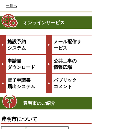
一覧へ
オンラインサービス
施設予約
メール配信サ
システム
ービス
申請書
公共工事の
ダウンロード
情報広場
電子申請書
パブリック
届出システム
コメント
豊明市のご紹介
豊明市について