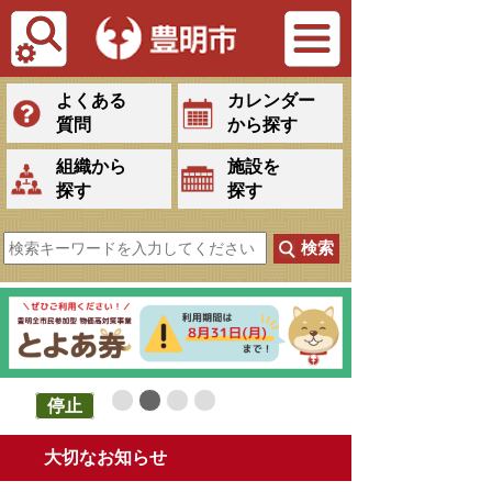
Tiếng Việt
よくある
カレンダー
質問
から探す
組織から
施設を
探す
探す
停止
大切なお知らせ