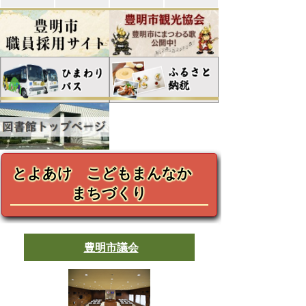
とよあけ こどもまんなか
まちづくり
豊明市議会