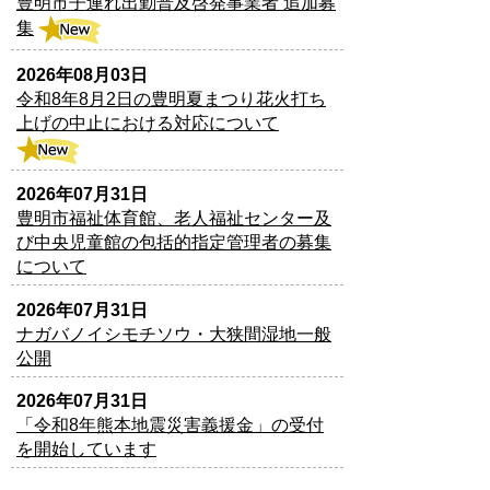
豊明市子連れ出勤普及啓発事業者 追加募
集
2026年08月03日
令和8年8月2日の豊明夏まつり花火打ち
上げの中止における対応について
2026年07月31日
豊明市福祉体育館、老人福祉センター及
び中央児童館の包括的指定管理者の募集
について
2026年07月31日
ナガバノイシモチソウ・大狭間湿地一般
公開
2026年07月31日
「令和8年熊本地震災害義援金」の受付
を開始しています