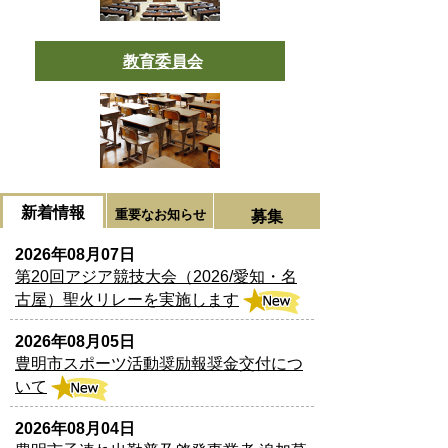
教育委員会
新着情報
重要なお知らせ
募集
2026年08月07日
第20回アジア競技大会（2026/愛知・名
古屋）聖火リレーを実施します
2026年08月05日
豊明市スポーツ活動奨励報奨金交付につ
いて
2026年08月04日