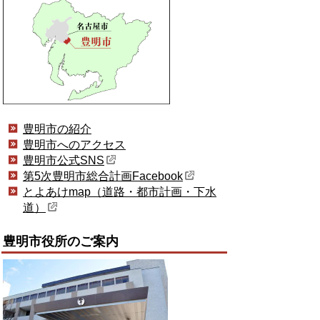
豊明市の紹介
豊明市へのアクセス
豊明市公式SNS
第5次豊明市総合計画Facebook
とよあけmap（道路・都市計画・下水
道）
豊明市役所のご案内