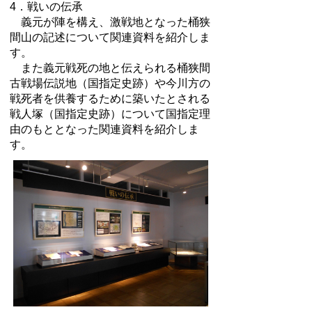
4．戦いの伝承
義元が陣を構え、激戦地となった桶狭
間山の記述について関連資料を紹介しま
す。
また義元戦死の地と伝えられる桶狭間
古戦場伝説地（国指定史跡）や今川方の
戦死者を供養するために築いたとされる
戦人塚（国指定史跡）について国指定理
由のもととなった関連資料を紹介しま
す。