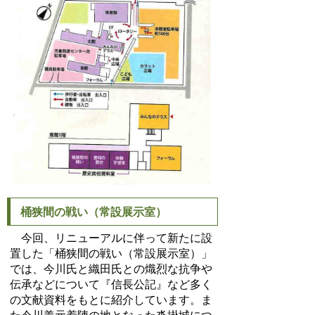
桶狭間の戦い（常設展示室）
今回、リニューアルに伴って新たに設
置した「桶狭間の戦い（常設展示室）」
では、今川氏と織田氏との熾烈な抗争や
伝承などについて『信長公記』など多く
の文献資料をもとに紹介しています。ま