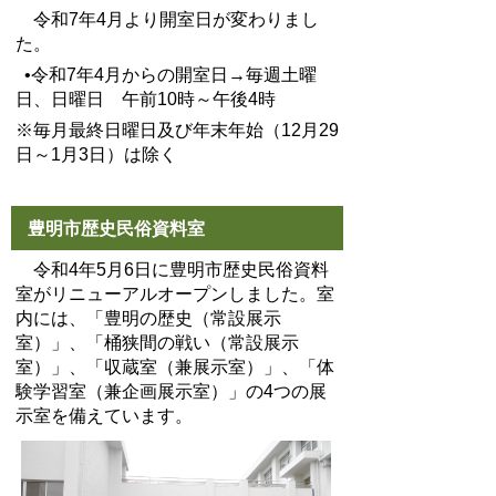
令和7年4月より開室日が変わりまし
た。
•令和7年4月からの開室日→毎週土曜
日、日曜日 午前10時～午後4時
※毎月最終日曜日及び年末年始（12月29
日～1月3日）は除く
豊明市歴史民俗資料室
令和4年5月6日に豊明市歴史民俗資料
室がリニューアルオープンしました。室
内には、「豊明の歴史（常設展示
室）」、「桶狭間の戦い（常設展示
室）」、「収蔵室（兼展示室）」、「体
験学習室（兼企画展示室）」の4つの展
示室を備えています。