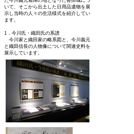
た今川義元着陣の地となった沓掛城につ
いて、そこから出土した日用品遺物を展
示し当時の人々の生活様式を紹介してい
ます。
1．今川氏・織田氏の系譜
今川家と織田家の略系図と、今川義元
と織田信長の人物像について関連史料を
展示しています。