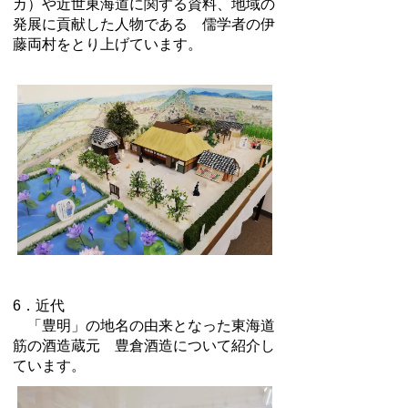
カ）や近世東海道に関する資料、地域の
発展に貢献した人物である 儒学者の伊
藤両村をとり上げています。
6．近代
「豊明」の地名の由来となった東海道
筋の酒造蔵元 豊倉酒造について紹介し
ています。