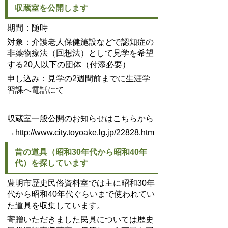
収蔵室を公開します
期間：随時
対象：介護老人保健施設などで認知症の
非薬物療法（回想法）として見学を希望
する20人以下の団体（付添必要）
申し込み：見学の2週間前までに生涯学
習課へ電話にて
収蔵室一般公開のお知らせはこちらから
→
http://www.city.toyoake.lg.jp/22828.htm
昔の道具（昭和30年代から昭和40年
代）を探しています
豊明市歴史民俗資料室では主に昭和30年
代から昭和40年代ぐらいまで使われてい
た道具を収集しています。
寄贈いただきました民具については歴史