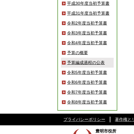
平成30年度当初予算書
平成31年度当初予算書
令和2年度当初予算書
令和3年度当初予算書
令和4年度当初予算書
予算の概要
予算編成過程の公表
令和5年度当初予算書
令和6年度当初予算書
令和7年度当初予算書
令和8年度当初予算書
プライバシーポリシー
著作権と
豊明市役所