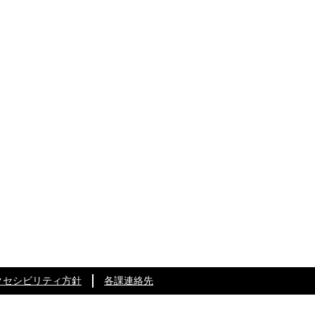
クセシビリティ方針
各課連絡先