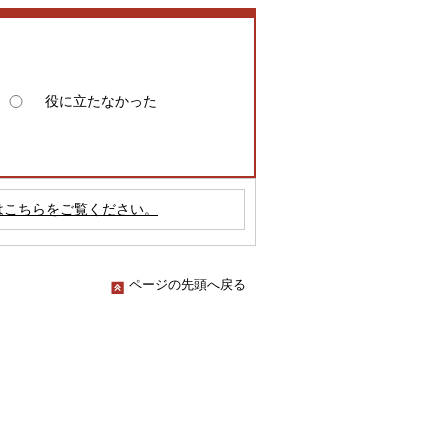
役に立たなかった
はこちらをご覧ください。
ページの先頭へ戻る