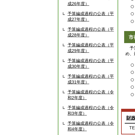
成26年度）
予算編成過程の公表（平
成27年度）
予算編成過程の公表（平
成28年度）
市
予算編成過程の公表（平
予算
成29年度）
め、
予算編成過程の公表（平
成30年度）
予算編成過程の公表（平
成31年度）
予算編成過程の公表（令
和2年度）
予算編成過程の公表（令
和3年度）
財
予算編成過程の公表（令
TE
和4年度）