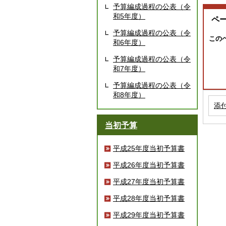
予算編成過程の公表（令
和5年度）
ペ
予算編成過程の公表（令
この
和6年度）
予算編成過程の公表（令
和7年度）
予算編成過程の公表（令
和8年度）
添
当初予算
平成25年度当初予算書
平成26年度当初予算書
平成27年度当初予算書
平成28年度当初予算書
平成29年度当初予算書