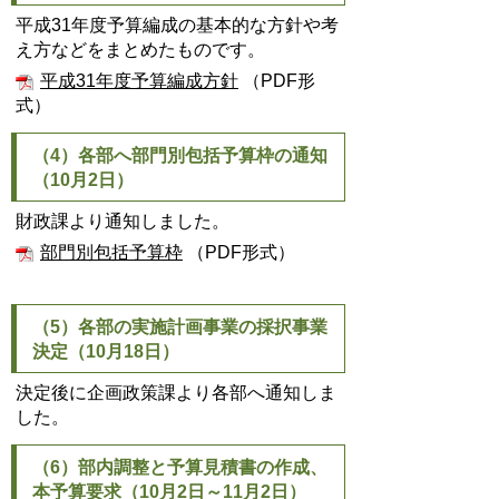
平成31年度予算編成の基本的な方針や考
え方などをまとめたものです。
平成31年度予算編成方針
（PDF形
式）
（4）各部へ部門別包括予算枠の通知
（10月2日）
財政課より通知しました。
部門別包括予算枠
（PDF形式）
（5）各部の実施計画事業の採択事業
決定（10月18日）
決定後に企画政策課より各部へ通知しま
した。
（6）部内調整と予算見積書の作成、
本予算要求（10月2日～11月2日）