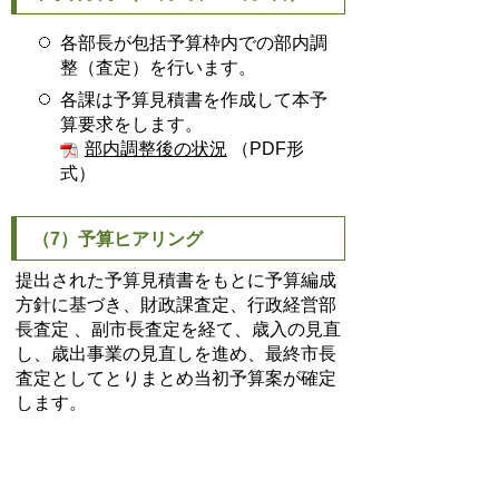
各部長が包括予算枠内での部内調
整（査定）を行います。
各課は予算見積書を作成して本予
算要求をします。
部内調整後の状況
（PDF形
式）
（7）予算ヒアリング
提出された予算見積書をもとに予算編成
方針に基づき、財政課査定、行政経営部
長査定 、副市長査定を経て、歳入の見直
し、歳出事業の見直しを進め、最終市長
査定としてとりまとめ当初予算案が確定
します。
財政課査定（11月13日～12月20
日）