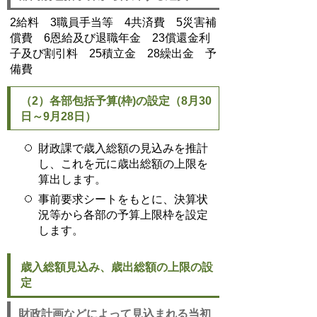
2給料 3職員手当等 4共済費 5災害補
償費 6恩給及び退職年金 23償還金利
子及び割引料 25積立金 28繰出金 予
備費
（2）各部包括予算(枠)の設定（8月30
日～9月28日）
財政課で歳入総額の見込みを推計
し、これを元に歳出総額の上限を
算出します。
事前要求シートをもとに、決算状
況等から各部の予算上限枠を設定
します。
歳入総額見込み、歳出総額の上限の設
定
財政計画などによって見込まれる当初