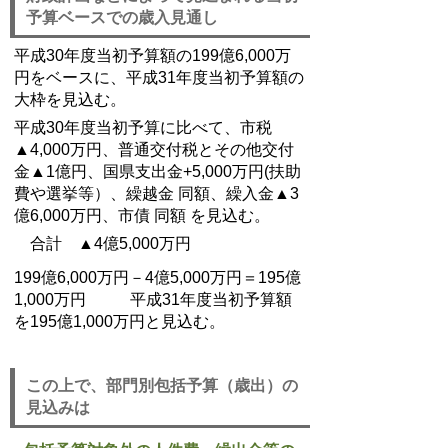
予算ベースでの歳入見通し
平成30年度当初予算額の199億6,000万
円をベースに、平成31年度当初予算額の
大枠を見込む。
平成30年度当初予算に比べて、市税
▲4,000万円、普通交付税とその他交付
金▲1億円、国県支出金+5,000万円(扶助
費や選挙等）、繰越金 同額、繰入金▲3
億6,000万円、市債 同額 を見込む。
合計 ▲4億5,000万円
199億6,000万円－4億5,000万円＝195億
1,000万円 平成31年度当初予算額
を195億1,000万円と見込む。
この上で、部門別包括予算（歳出）の
見込みは