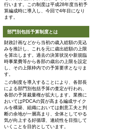
行います。この制度は平成28年度当初予
算編成時に導入し、今回で4年目になり
ます。
部門別包括予算制度とは
財政計画などから当初の歳入総額の見込
みを推計し、これを元に歳出総額の上限
を算出します。過去の決算状況や新規臨
時事業費等から各部の歳出の上限を設定
し、その上限枠内での予算要求となりま
す。
この制度を導入することにより、各部長
による部門別包括予算の査定が行われ、
各部の予算裁量権が拡大します。業務に
おいてはPDCAの質が高まる編成サイク
ルを構築、組織においては創意工夫と判
断の余地が一層高まり、全体としてやる
気が向上する好循環、連続性を目指して
いくことを目的としています。