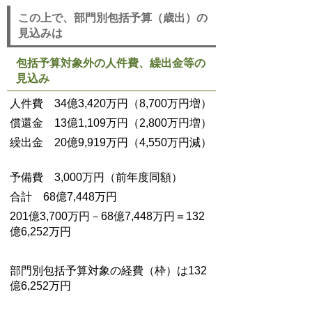
この上で、部門別包括予算（歳出）の
見込みは
包括予算対象外の人件費、繰出金等の
見込み
人件費 34億3,420万円（8,700万円増）
償還金 13億1,109万円（2,800万円増）
繰出金 20億9,919万円（4,550万円減）
予備費 3,000万円（前年度同額）
合計 68億7,448万円
201億3,700万円－68億7,448万円＝132
億6,252万円
部門別包括予算対象の経費（枠）は132
億6,252万円