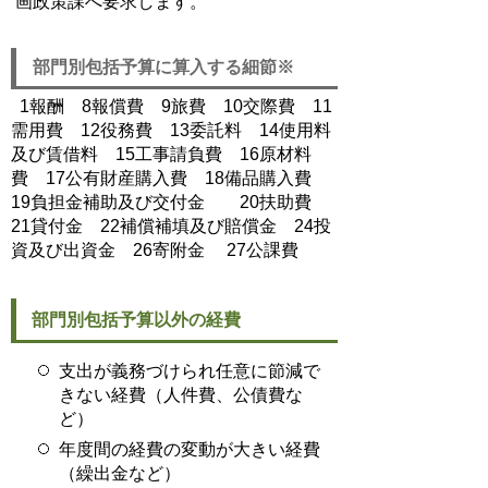
画政策課へ要求します。
部門別包括予算に算入する細節※
1報酬 8報償費 9旅費 10交際費 11
需用費 12役務費 13委託料 14使用料
及び賃借料 15工事請負費 16原材料
費 17公有財産購入費 18備品購入費
19負担金補助及び交付金 20扶助費
21貸付金 22補償補填及び賠償金 24投
資及び出資金 26寄附金 27公課費
部門別包括予算以外の経費
支出が義務づけられ任意に節減で
きない経費（人件費、公債費な
ど）
年度間の経費の変動が大きい経費
（繰出金など）