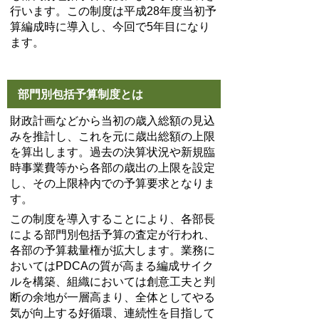
行います。この制度は平成28年度当初予
算編成時に導入し、今回で5年目になり
ます。
部門別包括予算制度とは
財政計画などから当初の歳入総額の見込
みを推計し、これを元に歳出総額の上限
を算出します。過去の決算状況や新規臨
時事業費等から各部の歳出の上限を設定
し、その上限枠内での予算要求となりま
す。
この制度を導入することにより、各部長
による部門別包括予算の査定が行われ、
各部の予算裁量権が拡大します。業務に
おいてはPDCAの質が高まる編成サイク
ルを構築、組織においては創意工夫と判
断の余地が一層高まり、全体としてやる
気が向上する好循環、連続性を目指して