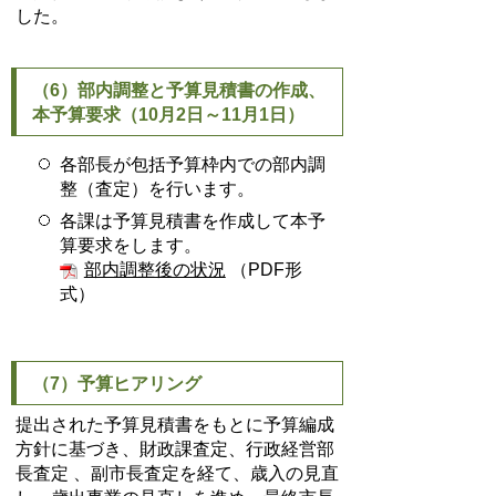
した。
（6）部内調整と予算見積書の作成、
本予算要求（10月2日～11月1日）
各部長が包括予算枠内での部内調
整（査定）を行います。
各課は予算見積書を作成して本予
算要求をします。
部内調整後の状況
（PDF形
式）
（7）予算ヒアリング
提出された予算見積書をもとに予算編成
方針に基づき、財政課査定、行政経営部
長査定 、副市長査定を経て、歳入の見直