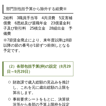
部門別包括予算から除外する経費※
2給料 3職員手当等 4共済費 5災害補
償費 6恩給及び退職年金 23償還金利
子及び割引料 25積立金 28繰出金 予
備費
※7節賃金廃止により、来年度以降は8節
以降の節の番号が1節ずつ前倒しとなる
予定です。
（2）各部包括予算(枠)の設定（8月29
日～9月29日）
財政課で歳入総額の見込みを推計
し、これを元に歳出総額の上限を
算出します。
事前要求シートをもとに、決算状
況等から各部の予算上限枠を設定