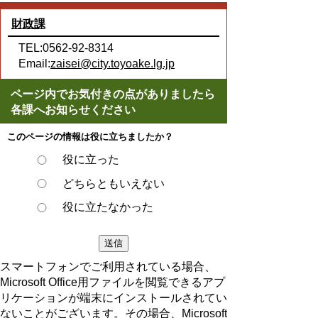
財政課
TEL:0562-92-8314
Email:
zaisei@city.toyoake.lg.jp
ページ内でお気付きの点がありましたら
各課へお知らせください
このページの情報は役に立ちましたか？
役に立った
どちらともいえない
役に立たなかった
スマートフォンでご利用されている場合、
Microsoft Office用ファイルを閲覧できるアプ
リケーションが端末にインストールされてい
ないことがございます。その場合、Microsoft