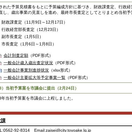
された予算見積書をもとに予算編成方針に基づき、財政課査定、行政経
直し、歳出事業の見直しを進め、最終市長査定としてとりまとめ当初予
財政課査定（11月9日～12月17日）
行政経営部長査定（12月23日）
副市長査定（1月5日）
市長査定（1月6日～1月8日）
会計別査定額
（PDF形式）
一般会計歳入歳出査定状況
（PDF形式）
一般会計事業別進捗状況
（xlsx形式）
一般会計主要拡大等予定事業一覧
（PDF形式）
8）当初予算案を市議会に提出（2月24日）
3年当初予算案を市議会に上程しました。
政課
L:0562-92-8314
Email:
zaisei@city.toyoake.lg.jp