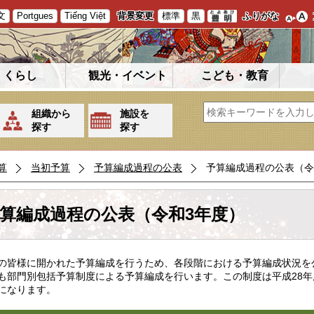
文
Portgues
Tiếng Việt
背景変更
標準
黒
ふりがな
くらし
観光・イベント
こども・教育
組織から
施設を
探す
探す
算
当初予算
予算編成過程の公表
予算編成過程の公表（令
算編成過程の公表（令和3年度）
の皆様に開かれた予算編成を行うため、各段階における予算編成状況を
も部門別包括予算制度による予算編成を行います。この制度は平成28年
になります。