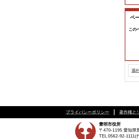
ペ
この
添
プライバシーポリシー
著作権と
豊明市役所
〒470-1195 愛
TEL
0562-92-1111
(