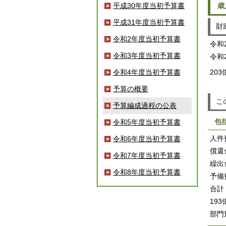
歳
平成30年度当初予算書
平成31年度当初予算書
財
令和2年度当初予算書
令和
令和3年度当初予算書
令和
20
令和4年度当初予算書
予算の概要
こ
予算編成過程の公表
包
令和5年度当初予算書
人件
令和6年度当初予算書
償還
令和7年度当初予算書
繰出
令和8年度当初予算書
予備
合計 
193
部門