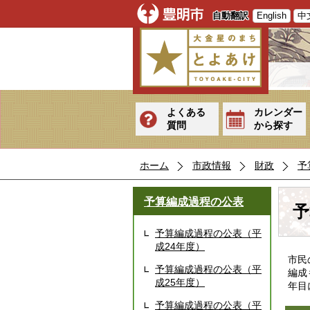
自動翻訳
English
中
よくある
カレンダー
質問
から探す
ホーム
市政情報
財政
予
予算編成過程の公表
予
予算編成過程の公表（平
成24年度）
市民
予算編成過程の公表（平
編成
成25年度）
年目
予算編成過程の公表（平