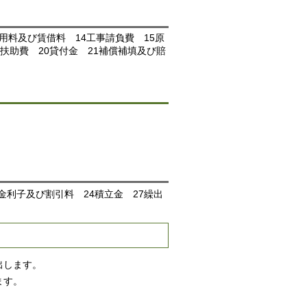
使用料及び賃借料 14工事請負費 15原
扶助費 20貸付金 21補償補填及び賠
金利子及び割引料 24積立金 27繰出
出します。
します。