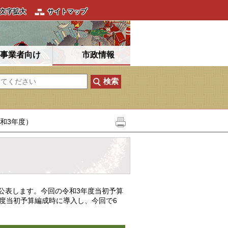
文字拡大
サイトマップ
事業者向け
市政情報
和3年度）
公表します。今回の令和3年度当初予算
度当初予算編成時に導入し、今回で6