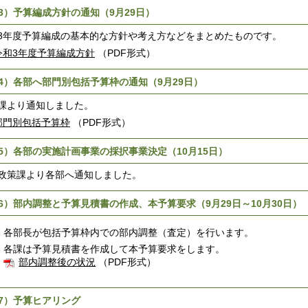
3）予算編成方針の通知（9月29日）
3年度予算編成の基本的な方針や考え方などをまとめたものです。
令和3年度予算編成方針
（PDF形式）
4）各部へ部門別包括予算枠の通知（9月29日）
課より通知しました。
部門別包括予算枠
（PDF形式）
5）各部の実施計画事業の採択事業決定（10月15日）
政策課より各部へ通知しました。
6）部内調整と予算見積書の作成、本予算要求（9月29日～10月30日）
各部長が包括予算枠内での部内調整（査定）を行います。
各課は予算見積書を作成して本予算要求をします。
部内調整後の状況
（PDF形式）
7）予算ヒアリング