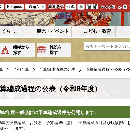
文
Portgues
Tiếng Việt
背景変更
標準
黒
ふりがな
くらし
観光・イベント
こども・教育
組織から
施設を
探す
探す
算
当初予算
予算編成過程の公表
予算編成過程の公表（令
算編成過程の公表（令和8年度）
和8年度一般会計の予算編成過程を公開します。
8年度予算編成における、予算編成の流れ、予算編成方針及び現段階に
知らせします。