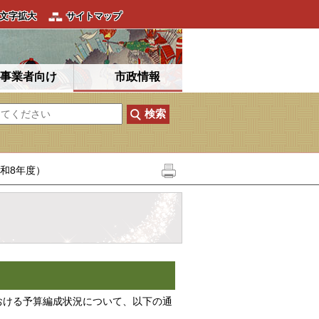
文字拡大
サイトマップ
事業者向け
市政情報
和8年度）
おける予算編成状況について、以下の通