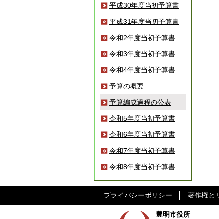
平成30年度当初予算書
平成31年度当初予算書
令和2年度当初予算書
令和3年度当初予算書
令和4年度当初予算書
予算の概要
予算編成過程の公表
令和5年度当初予算書
令和6年度当初予算書
令和7年度当初予算書
令和8年度当初予算書
プライバシーポリシー
著作権と
豊明市役所