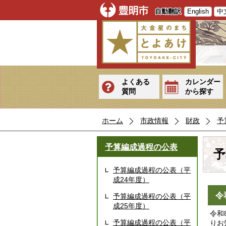
自動翻訳
English
中
よくある
カレンダー
質問
から探す
ホーム
市政情報
財政
予
予算編成過程の公表
予
予算編成過程の公表（平
成24年度）
令
予算編成過程の公表（平
成25年度）
令和
予算編成過程の公表（平
りお