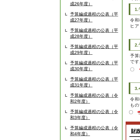
成26年度）
1
予算編成過程の公表（平
成27年度）
令和
ヒア
予算編成過程の公表（平
成28年度）
2
予算編成過程の公表（平
成29年度）
予算
です
予算編成過程の公表（平
成30年度）
〇
予算編成過程の公表（平
成31年度）
3
予算編成過程の公表（令
令和
和2年度）
もの
予算編成過程の公表（令
〇
和3年度）
予算編成過程の公表（令
財
和4年度）