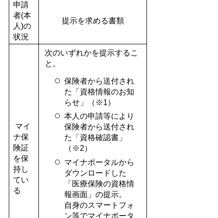
申請
者(本
提示を求める書類
人)の
状況
次のいずれかを提示するこ
と。
保険者から送付され
た「資格情報のお知
らせ」（※1）
本人の申請等により
マイ
保険者から送付され
ナ保
た「資格確認書」
険証
（※2）
を保
マイナポータルから
持し
ダウンロードした
てい
「医療保険の資格情
る
報画面」の提示。
自身のスマートフォ
ン等でマイナポータ