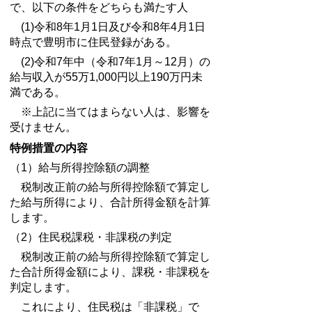
で、以下の条件をどちらも満たす人
(1)令和8年1月1日及び令和8年4月1日
時点で豊明市に住民登録がある。
(2)令和7年中（令和7年1月～12月）の
給与収入が55万1,000円以上190万円未
満である。
※上記に当てはまらない人は、影響を
受けません。
特例措置の内容
（1）給与所得控除額の調整
税制改正前の給与所得控除額で算定し
た給与所得により、合計所得金額を計算
します。
（2）住民税課税・非課税の判定
税制改正前の給与所得控除額で算定し
た合計所得金額により、課税・非課税を
判定します。
これにより、住民税は「非課税」で