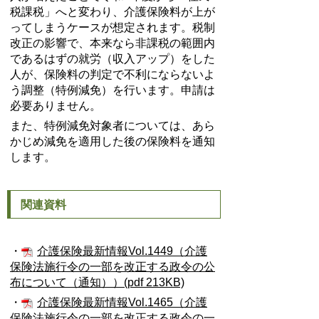
税課税」へと変わり、介護保険料が上が
ってしまうケースが想定されます。税制
改正の影響で、本来なら非課税の範囲内
であるはずの就労（収入アップ）をした
人が、保険料の判定で不利にならないよ
う調整（特例減免）を行います。申請は
必要ありません。
また、特例減免対象者については、あら
かじめ減免を適用した後の保険料を通知
します。
関連資料
・
介護保険最新情報Vol.1449（介護
保険法施行令の一部を改正する政令の公
布について（通知））(pdf 213KB)
・
介護保険最新情報Vol.1465（介護
保険法施行令の一部を改正する政令の一