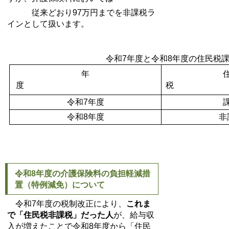
従来
どお
り97万円までを非課税ラ
インとして扱います。
令和7年度と令和8年度の住民税
年
度
令和7年度
令和8年度
非
令和8年度の介護保険料の負担軽減措
置（特例減免）について
令和7年度の税制改正により、
これま
で「住民税非課税」だった人
が、給与収
入が増えたことで令和8年度から「住民