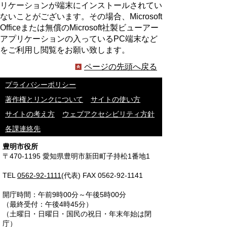
リケーションが端末にインストールされてい
ないことがございます。その場合、Microsoft
Officeまたは無償のMicrosoft社製ビューアー
アプリケーションの入っているPC端末など
をご利用し閲覧をお願い致します。
ページの先頭へ戻る
プライバシーポリシー
著作権とリンクについて
サイトの使い方
サイトの考え方
ウェブアクセシビリティ方針
各課連絡先
豊明市役所
〒470-1195 愛知県豊明市新田町子持松1番地1
TEL
0562-92-1111
(代表) FAX 0562-92-1141
開庁時間：午前9時00分～午後5時00分
（最終受付：午後4時45分）
（土曜日・日曜日・国民の祝日・年末年始は閉
庁）