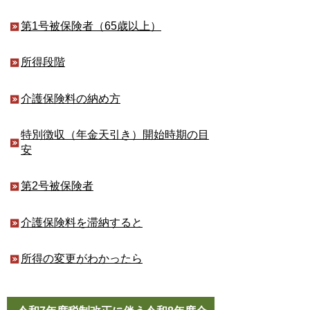
第1号被保険者（65歳以上）
所得段階
介護保険料の納め方
特別徴収（年金天引き）開始時期の目
安
第2号被保険者
介護保険料を滞納すると
所得の変更がわかったら