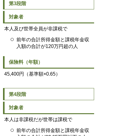
第3段階
対象者
本人及び世帯全員が非課税で
前年の合計所得金額と課税年金収
入額の合計が120万円超の人
保険料（年額）
45,400円（基準額×0.65）
第4段階
対象者
本人は非課税だが世帯は課税で
前年の合計所得金額と課税年金収