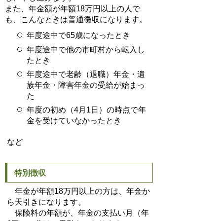
また、年金額が年額18万円以上の人で
も、こんなときは普通徴収になります。
年度途中で65歳になったとき
年度途中で他の市町村から転入し
たとき
年度途中で老齢（退職）年金・遺
族年金・障害年金の受給が始まっ
た
年度の初め（4月1日）の時点で年
金を受けていなかったとき
など
特別徴収
年金が年額18万円以上の方は、年金か
ら天引きになります。
保険料の年額が、年金の支払い月（年