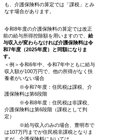
も、介護保険料の算定では「課税」とみ
なす場合があります。
令和8年度の介護保険料の算定では改正
前の給与所得控除額を用いますので、
給
与収入が変わらなければ介護保険料は令
和7年度（2025年度）と同額になりま
す。
＜例＞令和6年中、令和7年中ともに給与
収入額が100万円で、他の所得がなく扶
養者がいない場合
※
令和7年度：住民税は課税、介
護保険料は第6段階
※
令和8年度：住民税は非課税、
介護保険料は第6段階（課税として判
定）
※
給与収入のみの場合、豊明市で
は107万円までが住民税非課税となりま
すが、介護保険料においては