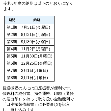
令和8年度の納期は以下のとおりになり
ます。
期間
納期
第1期
7月31日(金曜日)
第2期
8月31日(月曜日)
第3期
9月30日(水曜日)
第4期
11月2日(月曜日)
第5期
11月30日(月曜日)
第6期
12月25日(金曜日)
第7期
2月1日(月曜日)
第8期
3月1日(月曜日)
普通徴収の人には口座振替が便利です。
保険料の納付書、預金通帳、印鑑（通帳
の届出印）を持って取り扱い金融機関で
「口座振替依頼書」に必要事項を記入
し、申し込みます。