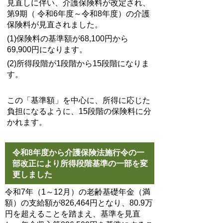
見直しに伴い、介護保険料が改定され、
第9期（ 令和6年度～令和8年度）の介護
保険料が見直されました。
(1)保険料の基準額が68,100円から
69,900円になります。
(2)所得段階が1段階から15段階になりま
す。
この「基準額」を中心に、所得に応じた
負担になるように、15段階の保険料に分
かれます。
令和8年度から介護保険法施行令の一
部改正により所得段階基準の一部を変
更しました
令和7年（1～12月）の老齢基礎年金（満
額）の支給額が826,464円となり、80.9万
円を超えることを踏まえ、基準を見直