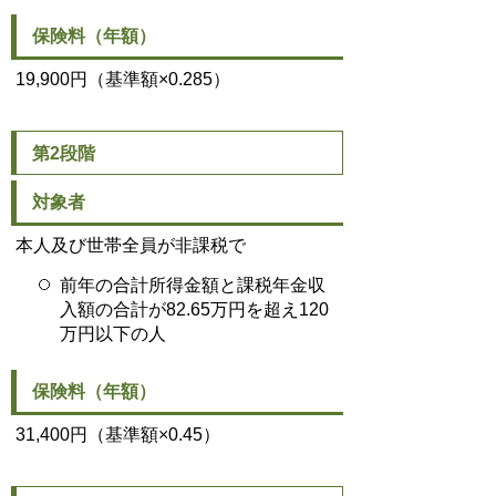
保険料（年額）
19,900円（基準額×0.285）
第2段階
対象者
本人及び世帯全員が非課税で
前年の合計所得金額と課税年金収
入額の合計が82.65万円を超え120
万円以下の人
保険料（年額）
31,400円（基準額×0.45）