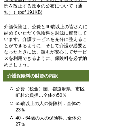
部を改正する政令の公布について（通
知））(pdf 191KB)
介護保険は、公費と40歳以上の皆さんに
納めていただく保険料を財源に運営して
います。介護サービスを充分に整えるこ
とができるように、そして介護が必要と
なったときには、誰もが安心してサービ
スを利用できるように、保険料を必ず納
めましょう。
介護保険料の財源の内訳
公費（税金）国、都道府県、市区
町村の負担…全体の50％
65歳以上の人の保険料…全体の
23％
40～64歳の人の保険料…全体の
27％