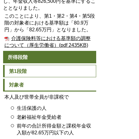
し、年金収入等826,500円を基準にするこ
ととなりました。
このことにより、第1・第2・第4・第5段
階の対象者における基準額は「80.9万
円」から「82.65万円」となりました。
介護保険料等における基準額の調整
について（厚生労働省）(pdf 2435KB)
所得段階
第1段階
対象者
本人及び世帯全員が非課税で
生活保護の人
老齢福祉年金受給者
前年の合計所得金額と課税年金収
入額が82.65万円以下の人