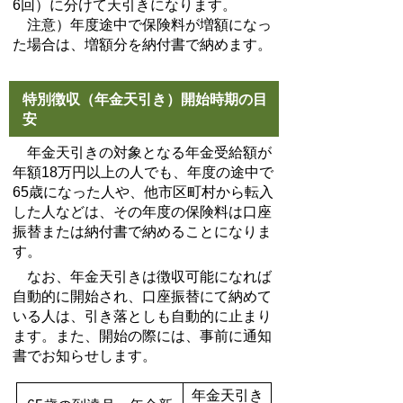
6回）に分けて天引きになります。
注意）年度途中で保険料が増額になっ
た場合は、増額分を納付書で納めます。
特別徴収（年金天引き）開始時期の目
安
年金天引きの対象となる年金受給額が
年額18万円以上の人でも、年度の途中で
65歳になった人や、他市区町村から転入
した人などは、その年度の保険料は口座
振替または納付書で納めることになりま
す。
なお、年金天引きは徴収可能になれば
自動的に開始され、口座振替にて納めて
いる人は、引き落としも自動的に止まり
ます。また、開始の際には、事前に通知
書でお知らせします。
年金天引き