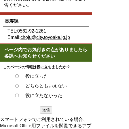
告ください。
長寿課
TEL:0562-92-1261
Email:
choju@city.toyoake.lg.jp
ページ内でお気付きの点がありましたら
各課へお知らせください
このページの情報は役に立ちましたか？
役に立った
どちらともいえない
役に立たなかった
スマートフォンでご利用されている場合、
Microsoft Office用ファイルを閲覧できるアプ