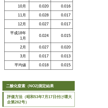
10月
0.020
0.016
11月
0.028
0.017
12月
0.027
0.017
平成18年
0.024
0.015
1月
2月
0.027
0.020
3月
0.017
0.013
平均値
0.018
0.015
二酸化窒素（NO2)測定結果
評価方法（昭和53年7月17日付け環大
企第262号）