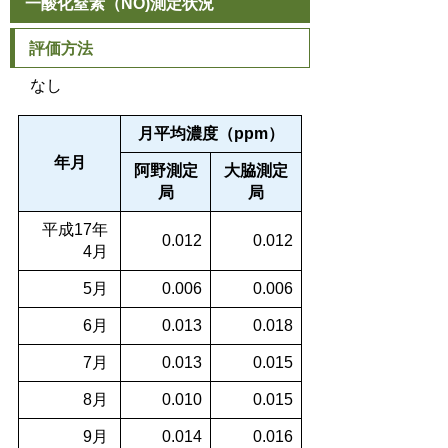
一酸化窒素（NO)測定状況
評価方法
なし
月平均濃度（ppm）
年月
阿野測定
大脇測定
局
局
平成17年
0.012
0.012
4月
5月
0.006
0.006
6月
0.013
0.018
7月
0.013
0.015
8月
0.010
0.015
9月
0.014
0.016