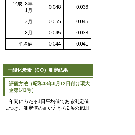
平成18年
0.048
0.036
1月
2月
0.055
0.046
3月
0.045
0.038
平均値
0.044
0.041
一酸化炭素（CO）測定結果
評価方法（昭和48年6月12日付け環大
企第143号）
年間にわたる1日平均値である測定値
につき、測定値の高い方から2％の範囲
内にあるものを除外した値が10ppm以下
であること。ただし、1日平均値が
10ppmを超えた日が2日以上連続しない
こと。