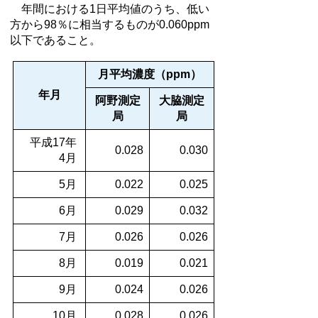
年間における1日平均値のうち、低い
方から98％に相当するものが0.060ppm
以下であること。
月平均濃度（ppm）
年月
阿野測定
大脇測定
局
局
平成17年
0.028
0.030
4月
5月
0.022
0.025
6月
0.029
0.032
7月
0.026
0.026
8月
0.019
0.021
9月
0.024
0.026
10月
0.028
0.026