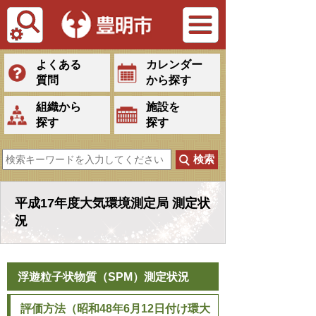
Tiếng Việt
よくある
カレンダー
質問
から探す
組織から
施設を
探す
探す
平成17年度大気環境測定局 測定状
況
浮遊粒子状物質（SPM）測定状況
評価方法（昭和48年6月12日付け環大