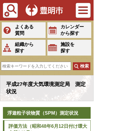
Tiếng Việt
よくある
カレンダー
質問
から探す
組織から
施設を
探す
探す
平成27年度大気環境測定局 測定
状況
浮遊粒子状物質（SPM）測定状況
評価方法（昭和48年6月12日付け環大