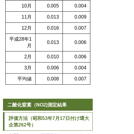
10月
0.005
0.004
11月
0.013
0.009
12月
0.016
0.007
平成28年1
0.013
0.006
月
2月
0.010
0.006
3月
0.006
0.004
平均値
0.008
0.007
二酸化窒素（NO2)測定結果
評価方法（昭和53年7月17日付け環大
企第262号）