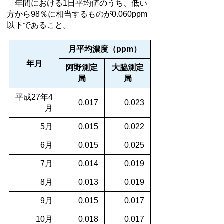
年間における1日平均値のうち、低い
方から98％に相当するものが0.060ppm
以下であること。
月平均濃度（ppm）
年月
阿野測定
大脇測定
局
局
平成27年4
0.017
0.023
月
5月
0.015
0.022
6月
0.015
0.025
7月
0.014
0.019
8月
0.013
0.019
9月
0.015
0.017
10月
0.018
0.017