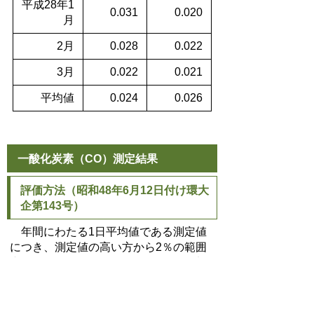
平成28年1
0.031
0.020
月
2月
0.028
0.022
3月
0.022
0.021
平均値
0.024
0.026
一酸化炭素（CO）測定結果
評価方法（昭和48年6月12日付け環大
企第143号）
年間にわたる1日平均値である測定値
につき、測定値の高い方から2％の範囲
内にあるものを除外した値が10ppm以下
であること。ただし、1日平均値が
10ppmを超えた日が2日以上連続しない
こと。