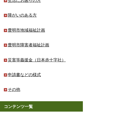
生活にお困りの方
障がいのある方
豊明市地域福祉計画
豊明市障害者福祉計画
災害等義援金（日本赤十字社）
申請書などの様式
その他
コンテンツ一覧