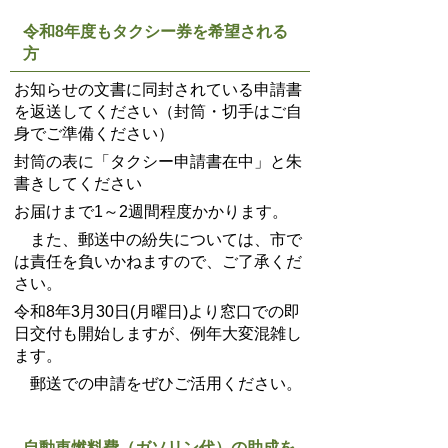
令和8年度もタクシー券を希望される
方
お知らせの文書に同封されている申請書
を返送してください（封筒・切手はご自
身でご準備ください）
封筒の表に「タクシー申請書在中」と朱
書きしてください
お届けまで1～2週間程度かかります。
また、郵送中の紛失については、市で
は責任を負いかねますので、ご了承くだ
さい。
令和8年3月30日(月曜日)より窓口での即
日交付も開始しますが、例年大変混雑し
ます。
郵送での申請をぜひご活用ください。
自動車燃料費（ガソリン代）の助成を