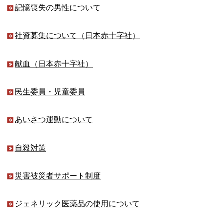
記憶喪失の男性について
社資募集について（日本赤十字社）
献血（日本赤十字社）
民生委員・児童委員
あいさつ運動について
自殺対策
災害被災者サポート制度
ジェネリック医薬品の使用について