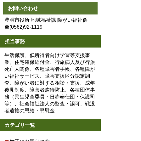
お問い合わせ
豊明市役所 地域福祉課 障がい福祉係
☎(0562)92-1119
担当事務
生活保護、低所得者向け学習等支援事
業、住宅確保給付金、行旅病人及び行旅
死亡人関係、各種障害者手帳、各種障が
い福祉サービス、障害支援区分認定調
査、障がい者に対する相談・支援、成年
後見制度、障害者虐待防止、各種団体事
務（民生児童委員・日赤奉仕団・保護司
等）、社会福祉法人の監査・認可、戦没
者遺族の恩給・弔慰金
カテゴリ一覧