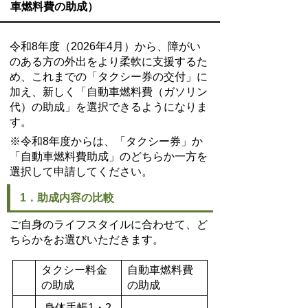
車燃料費の助成）
令和8年度（2026年4月）から、障がい
のある方の外出をより柔軟に支援するた
め、これまでの「タクシー券の交付」に
加え、新しく「自動車燃料費（ガソリン
代）の助成」を選択できるようになりま
す。
※令和8年度からは、「タクシー券」か
「自動車燃料費助成」のどちらか一方を
選択して申請してください。
1．助成内容の比較
ご自身のライフスタイルに合わせて、ど
ちらかをお選びいただきます。
タクシー料金
自動車燃料費
の助成
の助成
身体手帳1・2