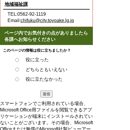
地域福祉課
TEL:0562-92-1119
Email:
chifuku@city.toyoake.lg.jp
ページ内でお気付きの点がありましたら
各課へお知らせください
このページの情報は役に立ちましたか？
役に立った
どちらともいえない
役に立たなかった
スマートフォンでご利用されている場合、
Microsoft Office用ファイルを閲覧できるアプ
リケーションが端末にインストールされてい
ないことがございます。その場合、Microsoft
Officeまたは無償のMicrosoft社製ビューアー