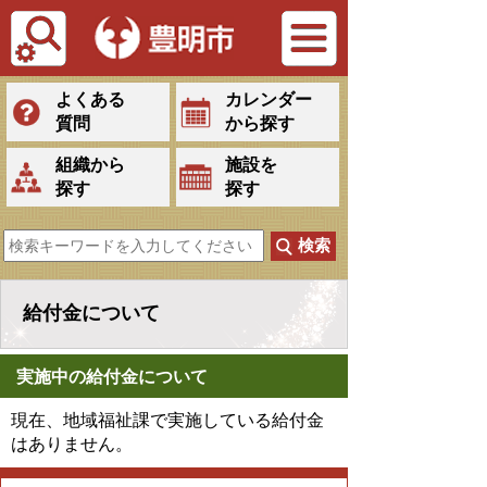
Tiếng Việt
よくある
カレンダー
質問
から探す
組織から
施設を
探す
探す
給付金について
実施中の給付金について
現在、地域福祉課で実施している給付金
はありません。