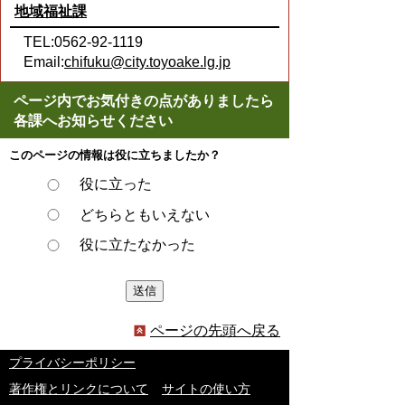
地域福祉課
TEL:0562-92-1119
Email:
chifuku@city.toyoake.lg.jp
ページ内でお気付きの点がありましたら
各課へお知らせください
このページの情報は役に立ちましたか？
役に立った
どちらともいえない
役に立たなかった
ページの先頭へ戻る
プライバシーポリシー
著作権とリンクについて
サイトの使い方