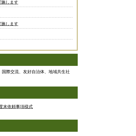
実施します
実施します
、国際交流、友好自治体、地域共生社
度末依頼事項様式