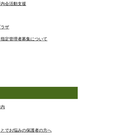
町内会活動支援
プラザ
 指定管理者募集について
案内
ことでお悩みの保護者の方へ