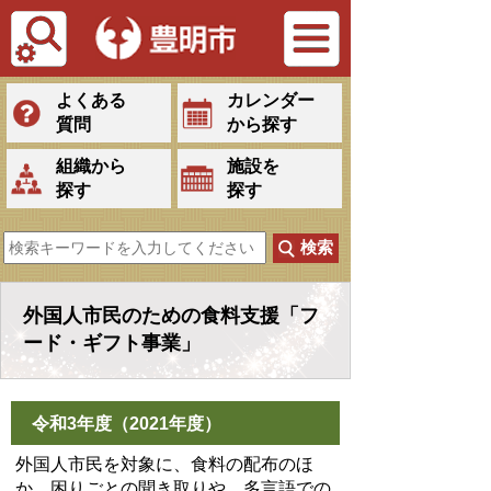
Tiếng Việt
よくある
カレンダー
質問
から探す
組織から
施設を
探す
探す
外国人市民のための食料支援「フ
ード・ギフト事業」
令和3年度（2021年度）
外国人市民を対象に、食料の配布のほ
か、困りごとの聞き取りや、多言語での