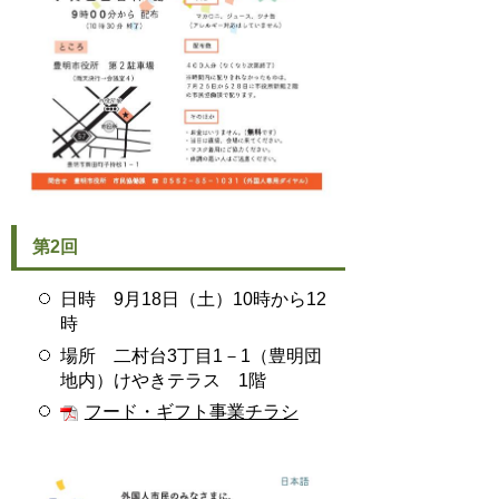
第2回
日時 9月18日（土）10時から12
時
場所 二村台3丁目1－1（豊明団
地内）けやきテラス 1階
フード・ギフト事業チラシ