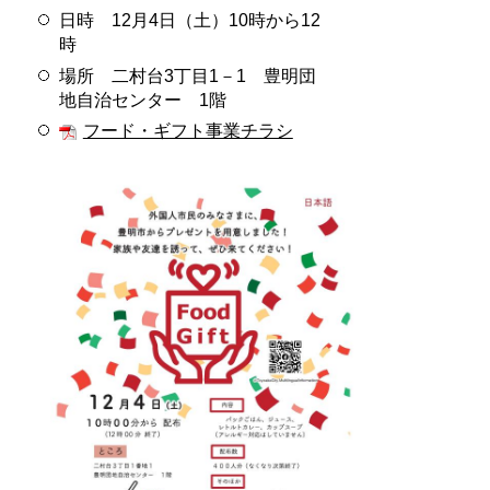
日時 12月4日（土）10時から12
時
場所 二村台3丁目1－1 豊明団
地自治センター 1階
フード・ギフト事業チラシ