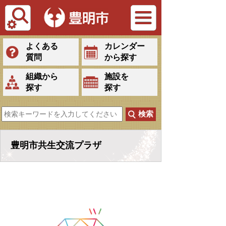
Tiếng Việt
よくある
カレンダー
質問
から探す
組織から
施設を
探す
探す
豊明市共生交流プラザ