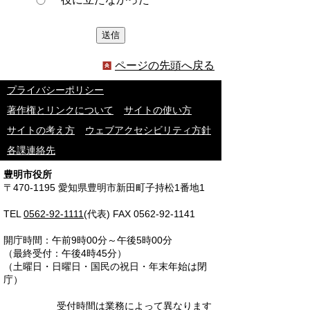
ページの先頭へ戻る
プライバシーポリシー
著作権とリンクについて
サイトの使い方
サイトの考え方
ウェブアクセシビリティ方針
各課連絡先
豊明市役所
〒470-1195 愛知県豊明市新田町子持松1番地1
TEL
0562-92-1111
(代表) FAX 0562-92-1141
開庁時間：午前9時00分～午後5時00分
（最終受付：午後4時45分）
（土曜日・日曜日・国民の祝日・年末年始は閉
庁）
受付時間は業務によって異なります