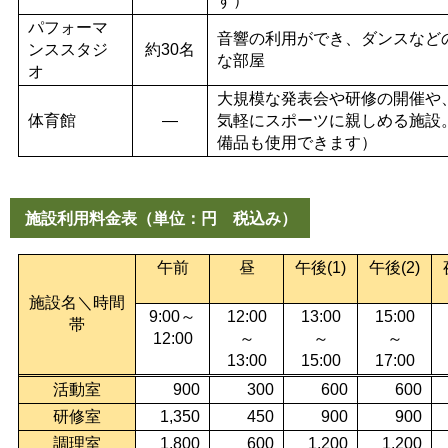
す）
パフォーマ
音響の利用ができ、ダンスなど
ンススタジ
約30名
な部屋
オ
大規模な発表会や研修の開催や
体育館
―
気軽にスポーツに親しめる施設
備品も使用できます）
施設利用料金表（単位：円 税込み）
午前
昼
午後(1)
午後(2)
施設名＼時間
9:00
～
12:00
13:00
15:00
帯
12:00
～
～
～
13:00
15:00
17:00
活動室
900
300
600
600
研修室
1,350
450
900
900
調理室
1,800
600
1,200
1,200