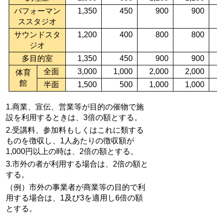
パフォーマン
1,350
450
900
900
ススタジオ
サウンドスタ
1,200
400
800
800
ジオ
多目的室
1,350
450
900
900
全面
3,000
1,000
2,000
2,000
体育
館
半面
1,500
500
1,000
1,000
1.商業、宣伝、営業等が目的の催物で施
設を利用するときは、3倍の額とする。
2.受講料、参加料もしくはこれに類する
ものを徴収し、1人あたりの徴収額が
1,000円以上の時は、2倍の額とする。
3.市外の者が利用する場合は、2倍の額と
する。
（例）市外の事業者が商業等の目的で利
用する場合は、1及び3を適用し6倍の額
とする。