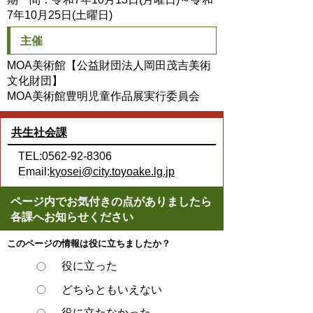
7年10月25日(土曜日)
主催
MOA美術館【公益財団法人岡田茂吉美術
文化財団】
MOA美術館豊明児童作品展実行委員会
共生社会課
TEL:0562-92-8306
Email:
kyosei@city.toyoake.lg.jp
ページ内でお気付きの点がありましたら
各課へお知らせください
このページの情報は役に立ちましたか？
役に立った
どちらともいえない
役に立たなかった