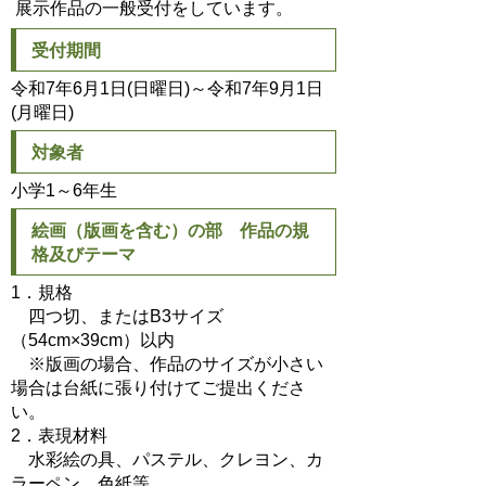
展示作品の一般受付をしています。
受付期間
令和7年6月1日(日曜日)～令和7年9月1日
(月曜日)
対象者
小学1～6年生
絵画（版画を含む）の部 作品の規
格及びテーマ
1．規格
四つ切、またはB3サイズ
（54cm×39cm）以内
※版画の場合、作品のサイズが小さい
場合は台紙に張り付けてご提出くださ
い。
2．表現材料
水彩絵の具、パステル、クレヨン、カ
ラーペン、色紙等