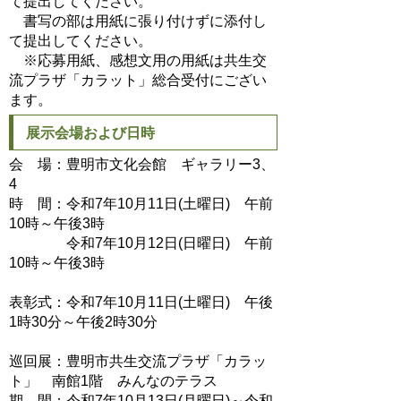
て提出してください。
書写の部は用紙に張り付けずに添付し
て提出してください。
※応募用紙、感想文用の用紙は共生交
流プラザ「カラット」総合受付にござい
ます。
展示会場および日時
会 場：豊明市文化会館 ギャラリー3、
4
時 間：令和7年10月11日(土曜日) 午前
10時～午後3時
令和7年10月12日(日曜日) 午前
10時～午後3時
表彰式：令和7年10月11日(土曜日) 午後
1時30分～午後2時30分
巡回展：豊明市共生交流プラザ「カラッ
ト」 南館1階 みんなのテラス
期 間：令和7年10月13日(月曜日)～令和