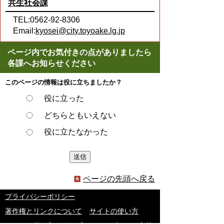
共生社会課
TEL:0562-92-8306
Email:
kyosei@city.toyoake.lg.jp
ページ内でお気付きの点がありましたら
各課へお知らせください
このページの情報は役に立ちましたか？
役に立った
どちらともいえない
役に立たなかった
ページの先頭へ戻る
プライバシーポリシー
著作権とリンクについて
サイトの使い方