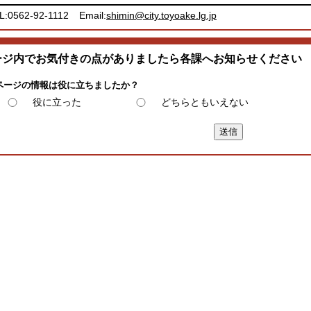
L:0562-92-1112
Email:
shimin@city.toyoake.lg.jp
ージ内でお気付きの点がありましたら各課へお知らせください
ページの情報は役に立ちましたか？
役に立った
どちらともいえない