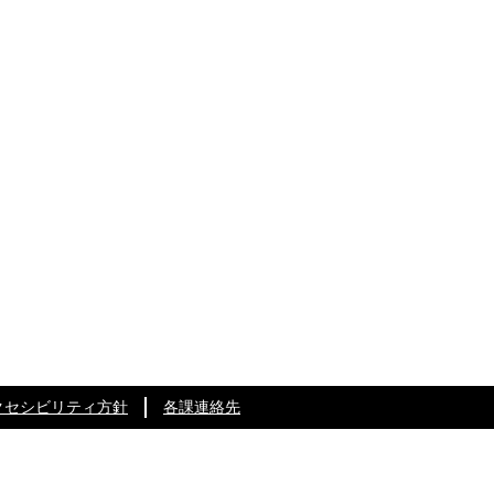
クセシビリティ方針
各課連絡先