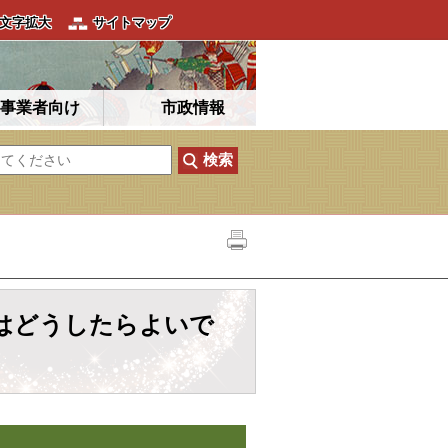
文字拡大
サイトマップ
事業者向け
市政情報
はどうしたらよいで