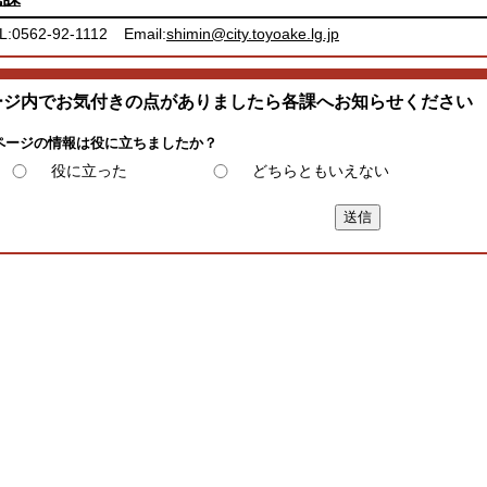
L:0562-92-1112
Email:
shimin@city.toyoake.lg.jp
ージ内でお気付きの点がありましたら各課へお知らせください
ページの情報は役に立ちましたか？
役に立った
どちらともいえない