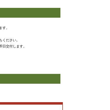
ます。
ちください。
即日交付します。