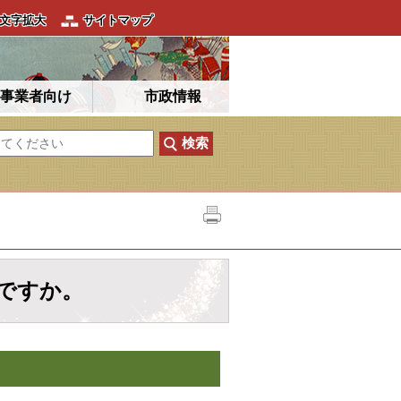
文字拡大
サイトマップ
事業者向け
市政情報
ですか。