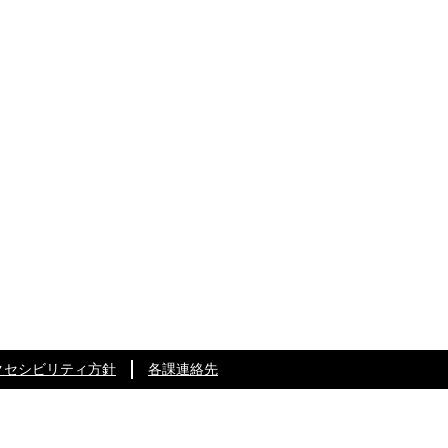
クセシビリティ方針
各課連絡先