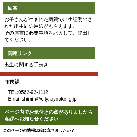
回答
お子さんが生まれた病院で出生証明のさ
れた出生届の用紙がもらえます。
その届書に必要事項を記入して、提出し
てください。
関連リンク
出生に関する手続き
市民課
TEL:0562-92-1112
Email:
shimin@city.toyoake.lg.jp
ページ内でお気付きの点がありましたら
各課へお知らせください
このページの情報は役に立ちましたか？