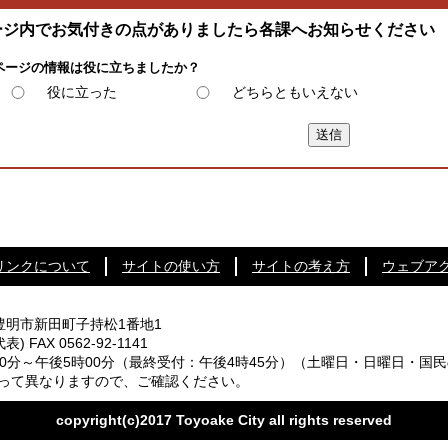
ージ内でお気付きの点がありましたら各課へお知らせください
ページの情報は役に立ちましたか？
役に立った
どちらともいえない
リンクについて
サイトの使い方
サイトの考え方
ウェブア
知県豊明市新田町子持松1番地1
代表) FAX 0562-92-1141
0分～午後5時00分
（最終受付：午後4時45分）
（土曜日・日曜日・国民
なりますので、ご確認ください。
copyright(c)2017 Toyoake City all rights reserved