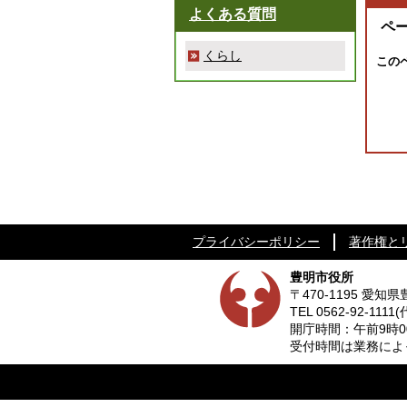
よくある質問
ペ
くらし
この
プライバシーポリシー
著作権と
豊明市役所
〒470-1195 愛
TEL
0562-92-1111
(
開庁時間：午前9時0
受付時間は業務によって異