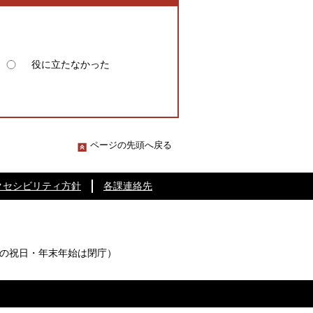
役に立たなかった
ページの先頭へ戻る
クセシビリティ方針
各課連絡先
の祝日・年末年始は閉庁）