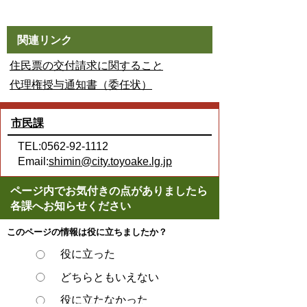
関連リンク
住民票の交付請求に関すること
代理権授与通知書（委任状）
市民課
TEL:0562-92-1112
Email:
shimin@city.toyoake.lg.jp
ページ内でお気付きの点がありましたら
各課へお知らせください
このページの情報は役に立ちましたか？
役に立った
どちらともいえない
役に立たなかった