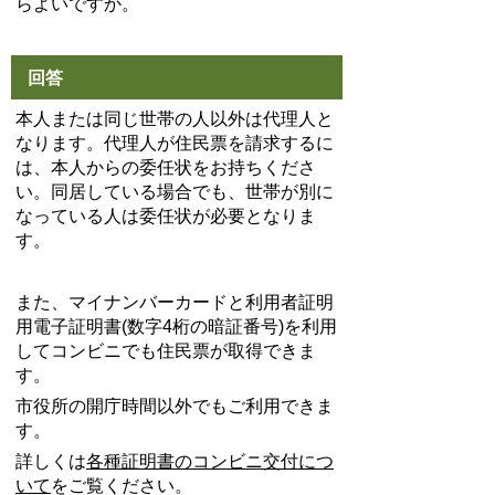
らよいですか。
回答
本人または同じ世帯の人以外は代理人と
なります。代理人が住民票を請求するに
は、本人からの委任状をお持ちくださ
い。同居している場合でも、世帯が別に
なっている人は委任状が必要となりま
す。
また、マイナンバーカードと利用者証明
用電子証明書(数字4桁の暗証番号)を利用
してコンビニでも住民票が取得できま
す。
市役所の開庁時間以外でもご利用できま
す。
詳しくは
各種証明書のコンビニ交付につ
いて
をご覧ください。