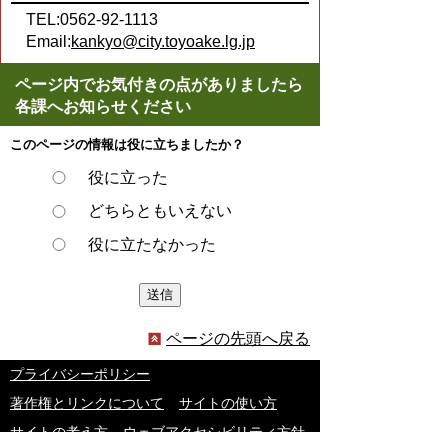
TEL:0562-92-1113
Email:
kankyo@city.toyoake.lg.jp
ページ内でお気付きの点がありましたら
各課へお知らせください
このページの情報は役に立ちましたか？
役に立った
どちらともいえない
役に立たなかった
ページの先頭へ戻る
プライバシーポリシー
著作権とリンクについて
サイトの使い方
サイトの考え方
ウェブアクセシビリティ方針