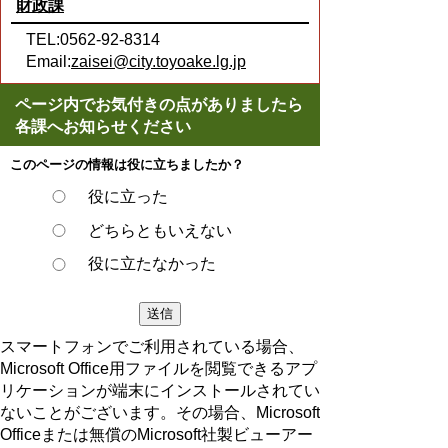
財政課
TEL:0562-92-8314
Email:
zaisei@city.toyoake.lg.jp
ページ内でお気付きの点がありましたら
各課へお知らせください
このページの情報は役に立ちましたか？
役に立った
どちらともいえない
役に立たなかった
スマートフォンでご利用されている場合、
Microsoft Office用ファイルを閲覧できるアプ
リケーションが端末にインストールされてい
ないことがございます。その場合、Microsoft
Officeまたは無償のMicrosoft社製ビューアー