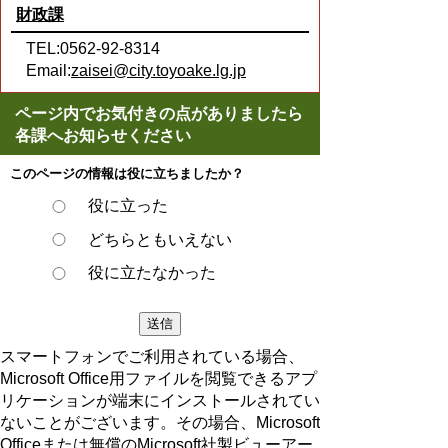
財政課
TEL:0562-92-8314
Email:
zaisei@city.toyoake.lg.jp
ページ内でお気付きの点がありましたら
各課へお知らせください
このページの情報は役に立ちましたか？
役に立った
どちらともいえない
役に立たなかった
スマートフォンでご利用されている場合、
Microsoft Office用ファイルを閲覧できるアプ
リケーションが端末にインストールされてい
ないことがございます。その場合、Microsoft
Officeまたは無償のMicrosoft社製ビューアー