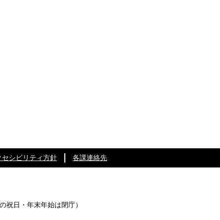
クセシビリティ方針
各課連絡先
の祝日・年末年始は閉庁）