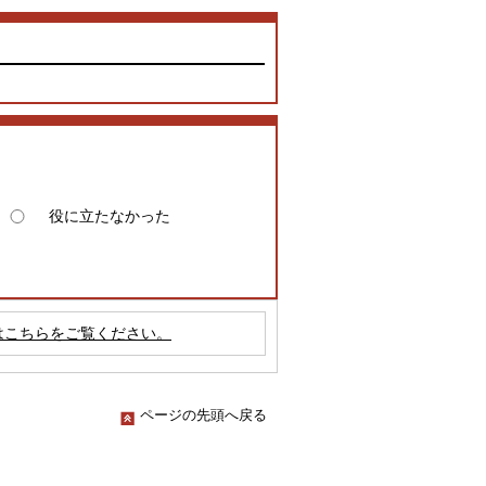
役に立たなかった
はこちらをご覧ください。
ページの先頭へ戻る