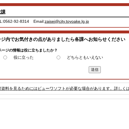
政課
L:0562-92-8314
Email:
zaisei@city.toyoake.lg.jp
ージ内でお気付きの点がありましたら各課へお知らせください
ページの情報は役に立ちましたか？
役に立った
どちらともいえない
付資料を見るためにはビューワソフトが必要な場合があります。詳しく