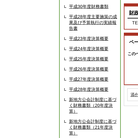
平成30年度財務書類
財
平成28年度主要施策の成
果及び予算執行の実績報
TE
告書
平成23年度決算概要
ペ
平成24年度決算概要
この
平成25年度決算概要
平成26年度決算概要
平成27年度決算概要
平成28年度決算概要
添
新地方公会計制度に基づ
く財務書類（20年度決
算）
新地方公会計制度に基づ
く財務書類（21年度決
算）