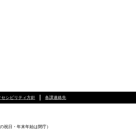
クセシビリティ方針
各課連絡先
の祝日・年末年始は閉庁）