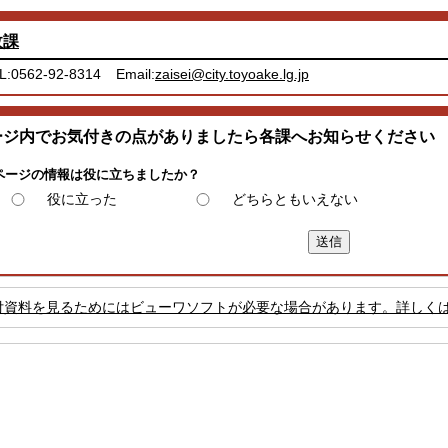
政課
L:0562-92-8314
Email:
zaisei@city.toyoake.lg.jp
ージ内でお気付きの点がありましたら各課へお知らせください
ページの情報は役に立ちましたか？
役に立った
どちらともいえない
付資料を見るためにはビューワソフトが必要な場合があります。詳しく