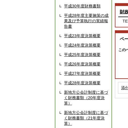
平成30年度財務書類
財
平成28年度主要施策の成
果及び予算執行の実績報
TE
告書
平成23年度決算概要
ペ
平成24年度決算概要
この
平成25年度決算概要
平成26年度決算概要
平成27年度決算概要
平成28年度決算概要
添
新地方公会計制度に基づ
く財務書類（20年度決
算）
新地方公会計制度に基づ
く財務書類（21年度決
算）