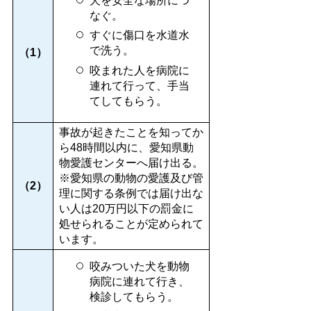
犬を安全な場所につ
なぐ。
すぐに傷口を水道水
で洗う。
（1）
咬まれた人を病院に
連れて行って、手当
てしてもらう。
事故が起きたことを知ってか
ら48時間以内に、愛知県動
物愛護センターへ届け出る。
※愛知県の動物の愛護及び管
（2）
理に関する条例では届け出な
い人は20万円以下の罰金に
処せられることが定められて
います。
咬みついた犬を動物
病院に連れて行き、
検診してもらう。