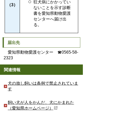
狂犬病にかかってい
（3）
ないことを示す診断
書を愛知県動物愛護
センターへ届け出
る。
届出先
愛知県動物愛護センター ☎0565-58-
2323
関連情報
犬の放し飼いは条例で禁止されていま
す
飼い犬が人をかんだ、犬にかまれた
（愛知県ホームページ）