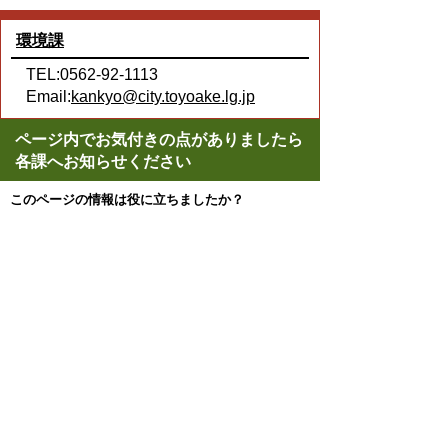
環境課
TEL:0562-92-1113
Email:
kankyo@city.toyoake.lg.jp
ページ内でお気付きの点がありましたら
各課へお知らせください
このページの情報は役に立ちましたか？
役に立った
どちらともいえない
役に立たなかった
ページの先頭へ戻る
プライバシーポリシー