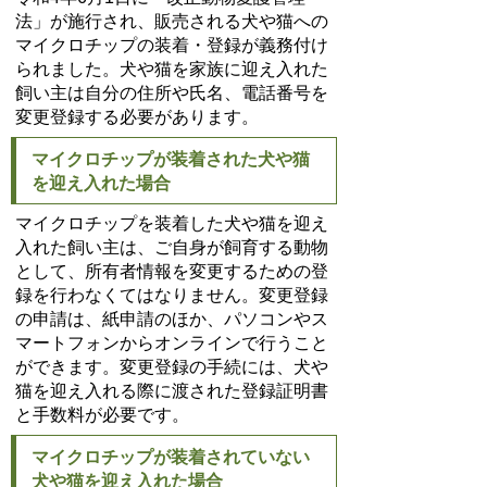
法」が施行され、販売される犬や猫への
マイクロチップの装着・登録が義務付け
られました。犬や猫を家族に迎え入れた
飼い主は自分の住所や氏名、電話番号を
変更登録する必要があります。
マイクロチップが装着された犬や猫
を迎え入れた場合
マイクロチップを装着した犬や猫を迎え
入れた飼い主は、ご自身が飼育する動物
として、所有者情報を変更するための登
録を行わなくてはなりません。変更登録
の申請は、紙申請のほか、パソコンやス
マートフォンからオンラインで行うこと
ができます。変更登録の手続には、犬や
猫を迎え入れる際に渡された登録証明書
と手数料が必要です。
マイクロチップが装着されていない
犬や猫を迎え入れた場合