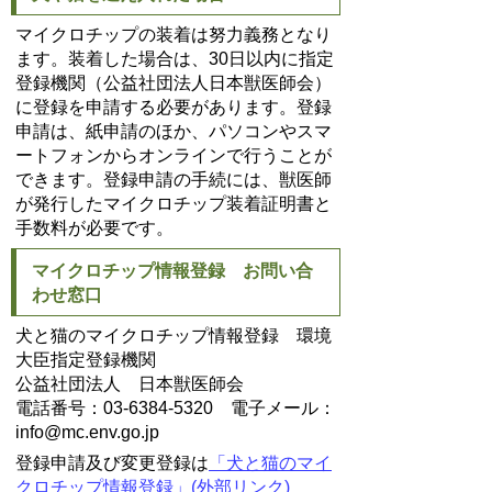
マイクロチップの装着は努力義務となり
ます。装着した場合は、30日以内に指定
登録機関（公益社団法人日本獣医師会）
に登録を申請する必要があります。登録
申請は、紙申請のほか、パソコンやスマ
ートフォンからオンラインで行うことが
できます。登録申請の手続には、獣医師
が発行したマイクロチップ装着証明書と
手数料が必要です。
マイクロチップ情報登録 お問い合
わせ窓口
犬と猫のマイクロチップ情報登録 環境
大臣指定登録機関
公益社団法人 日本獣医師会
電話番号：03-6384-5320 電子メール：
info@mc.env.go.jp
登録申請及び変更登録は
「犬と猫のマイ
クロチップ情報登録」(外部リンク)