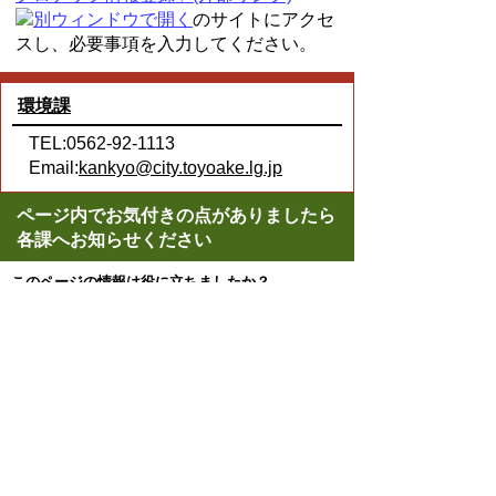
のサイトにアクセ
スし、必要事項を入力してください。
環境課
TEL:0562-92-1113
Email:
kankyo@city.toyoake.lg.jp
ページ内でお気付きの点がありましたら
各課へお知らせください
このページの情報は役に立ちましたか？
役に立った
どちらともいえない
役に立たなかった