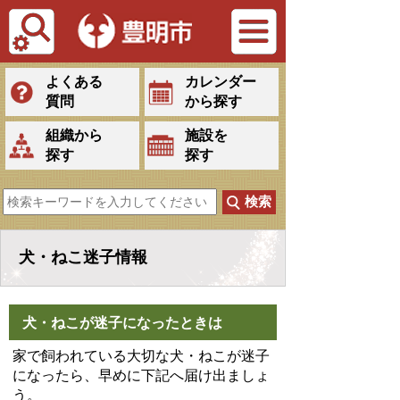
Tiếng Việt
よくある
カレンダー
質問
から探す
組織から
施設を
探す
探す
犬・ねこ迷子情報
犬・ねこが迷子になったときは
家で飼われている大切な犬・ねこが迷子
になったら、早めに下記へ届け出ましょ
う。