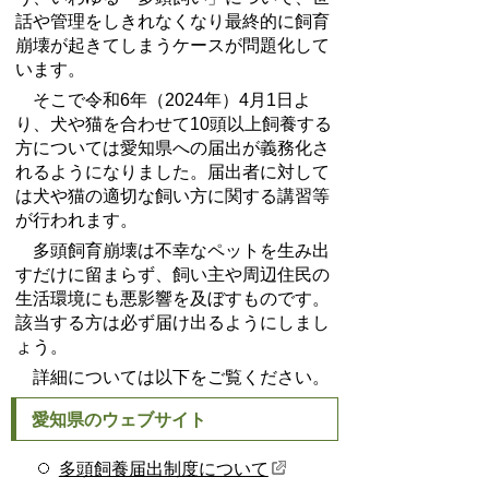
話や管理をしきれなくなり最終的に飼育
崩壊が起きてしまうケースが問題化して
います。
そこで令和6年（2024年）4月1日よ
り、犬や猫を合わせて10頭以上飼養する
方については愛知県への届出が義務化さ
れるようになりました。届出者に対して
は犬や猫の適切な飼い方に関する講習等
が行われます。
多頭飼育崩壊は不幸なペットを生み出
すだけに留まらず、飼い主や周辺住民の
生活環境にも悪影響を及ぼすものです。
該当する方は必ず届け出るようにしまし
ょう。
詳細については以下をご覧ください。
愛知県のウェブサイト
多頭飼養届出制度について