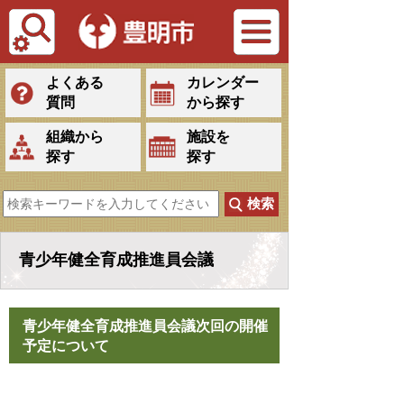
Tiếng Việt
よくある
カレンダー
質問
から探す
組織から
施設を
探す
探す
青少年健全育成推進員会議
青少年健全育成推進員会議次回の開催
予定について