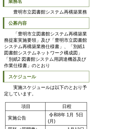
業務名
豊明市立図書館システム再構築業務
公募内容
「豊明市立図書館システム再構築業
務提案実施要領」及び「豊明市立図書館
システム再構築業務仕様書」、「別紙1
図書館システムネットワーク構成図」
「別紙2 図書館システム用調達機器及び
作業仕様書」のとおり
スケジュール
実施スケジュールは以下のとおり予
定しています。
項目
日程
令和8年 1月 5日
実施公告
(月)