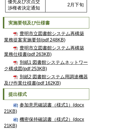
優先及び次点交
2月下旬
渉権者決定通知
実施要領及び仕様書
豊明市立図書館システム再構築
業務提案実施要領(pdf 248KB)
豊明市立図書館システム再構築
業務仕様書(pdf 263KB)
別紙1 図書館システムネットワー
ク構成図(pdf 253KB)
別紙2 図書館システム用調達機器
及び作業仕様書(pdf 162KB)
提出様式
参加意思確認書（様式1）(docx
21KB)
機密保持確認書（様式2）(docx
21KB)