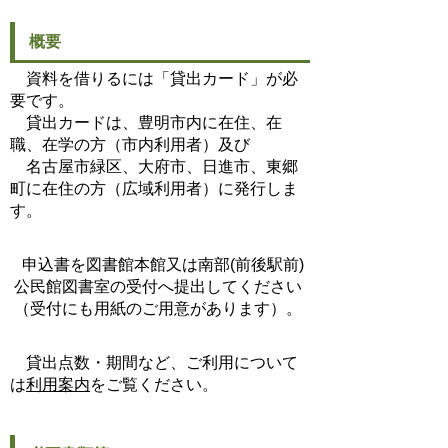
概要
資料を借りるには「貸出カード」が必
要です。
貸出カードは、豊明市内に在住、在
職、在学の方（市内利用者）及び
名古屋市緑区、大府市、日進市、東郷
町に在住の方（広域利用者）に発行しま
す。
申込書を図書館本館又は南部(前後駅前)
公民館図書室の受付へ提出してください
（受付にも用紙のご用意があります）。
貸出点数・期間など、ご利用について
は
利用案内
をご覧ください。