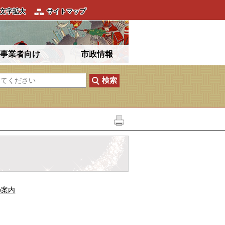
文字拡大
サイトマップ
事業者向け
市政情報
の案内