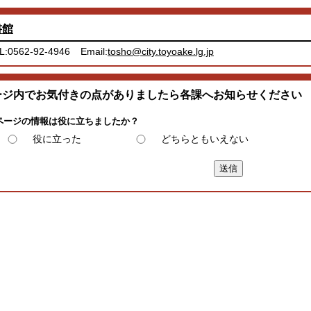
書館
L:0562-92-4946
Email:
tosho@city.toyoake.lg.jp
ージ内でお気付きの点がありましたら各課へお知らせください
ページの情報は役に立ちましたか？
役に立った
どちらともいえない