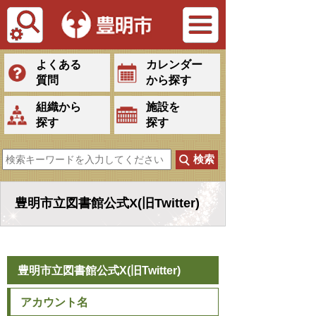
Tiếng Việt
よくある
カレンダー
質問
から探す
組織から
施設を
探す
探す
豊明市立図書館公式X(旧Twitter)
豊明市立図書館公式X(旧Twitter)
アカウント名