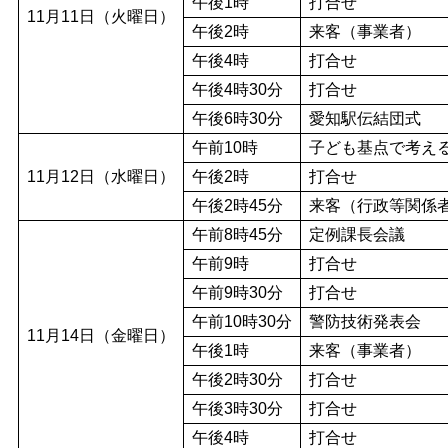
午後1時
打合せ
11月11日（火曜日）
午後2時
来客（事業者）
午後4時
打合せ
午後4時30分
打合せ
午後6時30分
愛知駅伝結団式
午前10時
子ども基点で考え
11月12日（水曜日）
午後2時
打合せ
午後2時45分
来客（行政等関係
午前8時45分
定例課長会議
午前9時
打合せ
午前9時30分
打合せ
午前10時30分
警防技術発表会
11月14日（金曜日）
午後1時
来客（事業者）
午後2時30分
打合せ
午後3時30分
打合せ
午後4時
打合せ