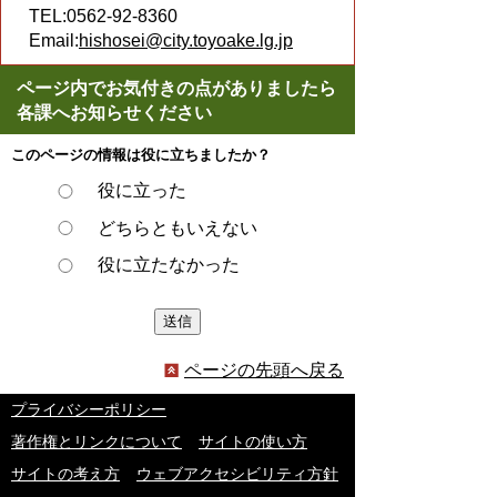
TEL:0562-92-8360
Email:
hishosei@city.toyoake.lg.jp
ページ内でお気付きの点がありましたら
各課へお知らせください
このページの情報は役に立ちましたか？
役に立った
どちらともいえない
役に立たなかった
ページの先頭へ戻る
プライバシーポリシー
著作権とリンクについて
サイトの使い方
サイトの考え方
ウェブアクセシビリティ方針