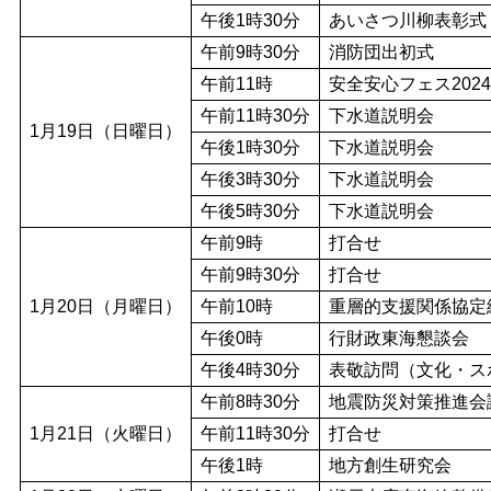
午後1時30分
あいさつ川柳表彰式
午前9時30分
消防団出初式
午前11時
安全安心フェス2024
午前11時30分
下水道説明会
1月19日（日曜日）
午後1時30分
下水道説明会
午後3時30分
下水道説明会
午後5時30分
下水道説明会
午前9時
打合せ
午前9時30分
打合せ
1月20日（月曜日）
午前10時
重層的支援関係協定
午後0時
行財政東海懇談会
午後4時30分
表敬訪問（文化・ス
午前8時30分
地震防災対策推進会
1月21日（火曜日）
午前11時30分
打合せ
午後1時
地方創生研究会