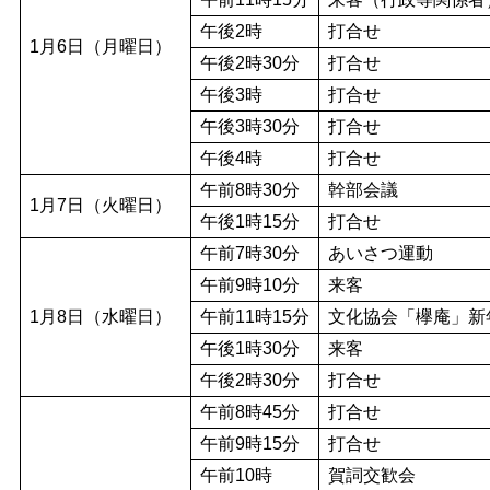
午後2時
打合せ
1月6日（月曜日）
午後2時30分
打合せ
午後3時
打合せ
午後3時30分
打合せ
午後4時
打合せ
午前8時30分
幹部会議
1月7日（火曜日）
午後1時15分
打合せ
午前7時30分
あいさつ運動
午前9時10分
来客
1月8日（水曜日）
午前11時15分
文化協会「欅庵」新
午後1時30分
来客
午後2時30分
打合せ
午前8時45分
打合せ
午前9時15分
打合せ
午前10時
賀詞交歓会