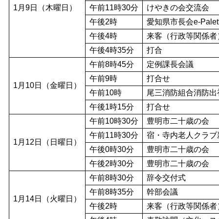
1月9日（木曜日）
午前11時30分
けやきの会交流会
午後2時
愛知県市長会e-Pale
午後4時
来客（行政等関係者
午後4時35分
打合
午前8時45分
定例課長会議
午前9時
打合せ
1月10日（金曜日）
午前10時
尾三消防組合消防出
午後1時15分
打合せ
午前10時30分
豊明市二十歳の会
午前11時30分
宿・寺内老人クラブ
1月12日（日曜日）
午後0時30分
豊明市二十歳の会
午後2時30分
豊明市二十歳の会
午前8時30分
辞令交付式
午前8時35分
幹部会議
1月14日（火曜日）
午後2時
来客（行政等関係者