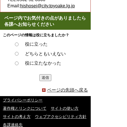
Email:
hishosei@city.toyoake.lg.jp
ページ内でお気付きの点がありましたら
各課へお知らせください
このページの情報は役に立ちましたか？
役に立った
どちらともいえない
役に立たなかった
ページの先頭へ戻る
プライバシーポリシー
著作権とリンクについて
サイトの使い方
サイトの考え方
ウェブアクセシビリティ方針
各課連絡先