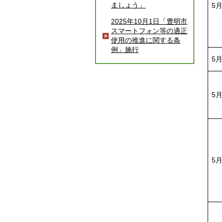
ましょう」
5
2025年10月1日「豊明市
スマートフォン等の適正
使用の推進に関する条
例」施行
5
5
5