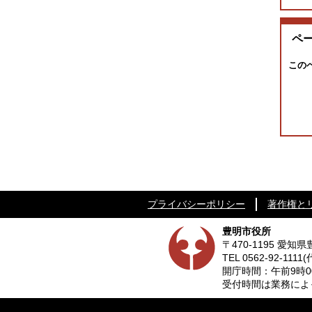
ペ
この
プライバシーポリシー
著作権と
豊明市役所
〒470-1195 愛
TEL
0562-92-1111
(
開庁時間：午前9時0
受付時間は業務によって異