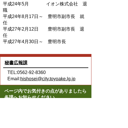
平成24年5月 イオン株式会社 退
職
平成24年8月17日～ 豊明市副市長 就
任
平成27年2月12日 豊明市副市長 退
任
平成27年4月30日～ 豊明市長
秘書広報課
TEL:0562-92-8360
Email:
hishosei@city.toyoake.lg.jp
ページ内でお気付きの点がありましたら
各課へお知らせください
このページの情報は役に立ちましたか？
役に立った
どちらともいえない