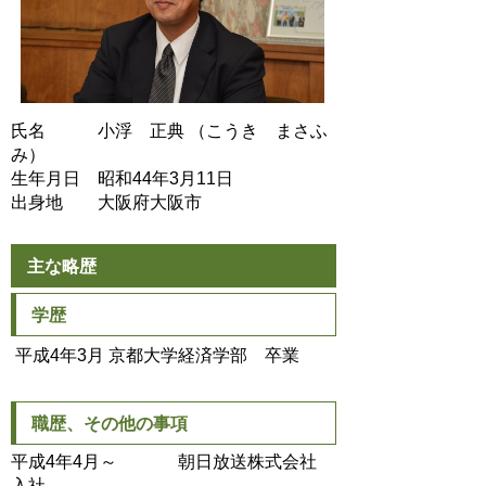
氏名 小浮 正典 （こうき まさふ
み）
生年月日 昭和44年3月11日
出身地 大阪府大阪市
主な略歴
学歴
平成4年3月 京都大学経済学部 卒業
職歴、その他の事項
平成4年4月～ 朝日放送株式会社
入社