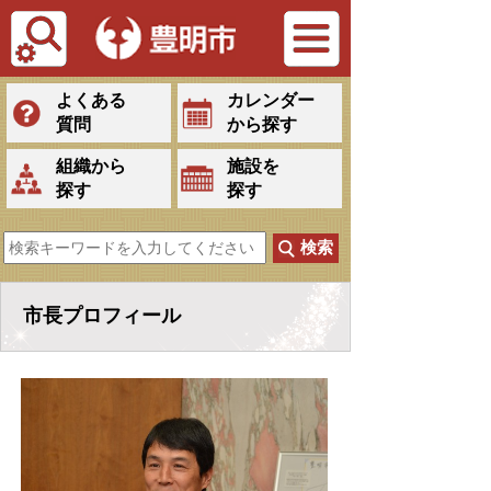
Tiếng Việt
よくある
カレンダー
質問
から探す
組織から
施設を
探す
探す
市長プロフィール