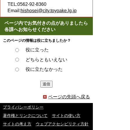
TEL:0562-92-8360
Email:
hishosei@city.toyoake.lg.jp
ページ内でお気付きの点がありましたら
各課へお知らせください
このページの情報は役に立ちましたか？
役に立った
どちらともいえない
役に立たなかった
ページの先頭へ戻る
プライバシーポリシー
著作権とリンクについて
サイトの使い方
サイトの考え方
ウェブアクセシビリティ方針