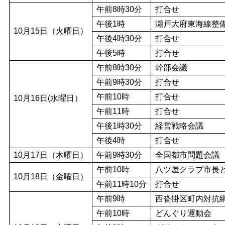
午前8時30分
打合せ
午後1時
瀬戸大府東海線整
10月15日（火曜日）
午後4時30分
打合せ
午後5時
打合せ
午前8時30分
幹部会議
午前9時30分
打合せ
午前10時
打合せ
10月16日(水曜日）
午前11時
打合せ
午後1時30分
経営戦略会議
午後4時
打合せ
10月17日（木曜日）
午前9時30分
全国都市問題会議
午前10時
八ツ屋クラブ市長
10月18日（金曜日）
午前11時10分
打合せ
午前9時
西沓掛区町内対抗
午前10時
どんぐり運動会