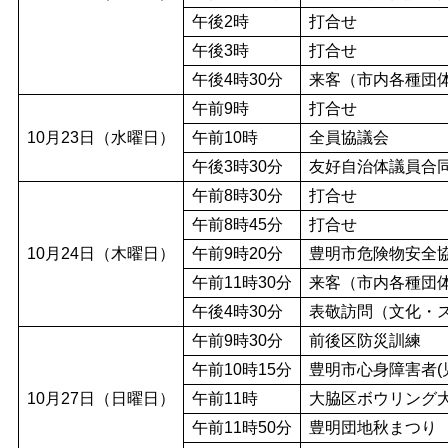
午後2時
打合せ
午後3時
打合せ
午後4時30分
来客（市内各種団
午前9時
打合せ
10月23日（水曜日）
午前10時
全員協議会
午後3時30分
友好自治体議員合
午前8時30分
打合せ
午前8時45分
打合せ
10月24日（木曜日）
午前9時20分
豊明市危険物安全
午前11時30分
来客（市内各種団
午後4時30分
表敬訪問（文化・
午前9時30分
前後区防災訓練
午前10時15分
豊明市心身障害者(
10月27日（日曜日）
午前11時
大脇区ボウリング
午前11時50分
豊明団地秋まつり